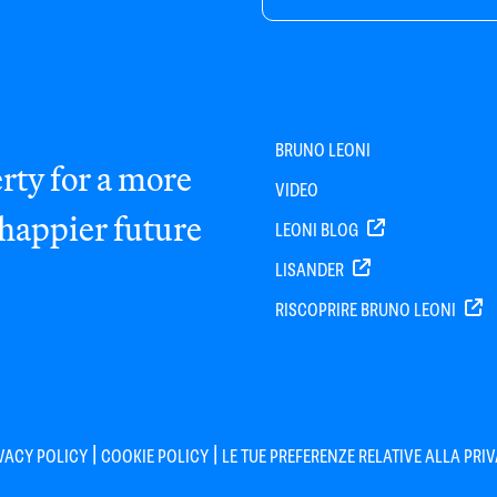
BRUNO LEONI
rty for a more
VIDEO
 happier future
LEONI BLOG
LISANDER
RISCOPRIRE BRUNO LEONI
|
|
VACY POLICY
COOKIE POLICY
LE TUE PREFERENZE RELATIVE ALLA PRI