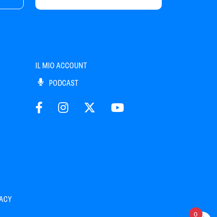
IL MIO ACCOUNT
PODCAST
VACY
0