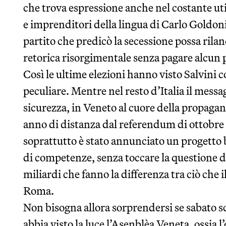
che trova espressione anche nel costante uti
e imprenditori della lingua di Carlo Goldoni
partito che predicò la secessione possa rila
retorica risorgimentale senza pagare alcun 
Così le ultime elezioni hanno visto Salvini
peculiare. Mentre nel resto d’Italia il messa
sicurezza, in Veneto al cuore della propagan
anno di distanza dal referendum di ottobre 
soprattutto è stato annunciato un progetto 
di competenze, senza toccare la questione de
miliardi che fanno la differenza tra ciò che i
Roma.
Non bisogna allora sorprendersi se sabato s
abbia visto la luce l’Asenblèa Veneta, ossia 