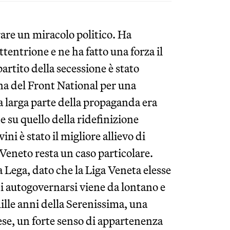
are un miracolo politico. Ha
ttentrione e ne ha fatto una forza il
 partito della secessione è stato
ana del Front National per una
 larga parte della propaganda era
 su quello della ridefinizione
ini è stato il migliore allievo di
Veneto resta un caso particolare.
a Lega, dato che la Liga Veneta elesse
di autogovernarsi viene da lontano e
ille anni della Serenissima, una
se, un forte senso di appartenenza