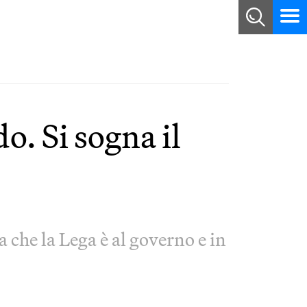
do. Si sogna il
 che la Lega è al governo e in