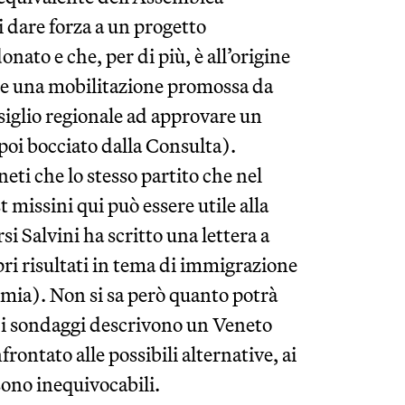
i dare forza a un progetto
ato e che, per di più, è all’origine
he una mobilitazione promossa da
siglio regionale ad approvare un
oi bocciato dalla Consulta).
neti che lo stesso partito che nel
 missini qui può essere utile alla
rsi Salvini ha scritto una lettera a
pri risultati in tema di immigrazione
omia). Non si sa però quanto potrà
i i sondaggi descrivono un Veneto
rontato alle possibili alternative, ai
 sono inequivocabili.