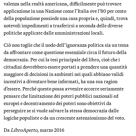
valenza nella realtà americana, difficilmente può trovare
applicazione in una Nazione come l’Italia ove l’80 per cento
della popolazione possiede una casa propria e, quindi, trova
notevoli impedimenti a trasferirsi a seconda delle diverse
politiche applicate dalle amministrazioni locali.
Ciò non toglie che il nodo dell’ignoranza politica sia un tema
da affrontare come questione essenziale circa il futuro della
democrazia. Per cui la tesi principale del libro, cioè che i
cittadini dovrebbero essere portati a prendere una quantità
maggiore di decisioni in ambienti nei quali abbiano validi
incentivi a diventare bene informati, ha una sua ragion
d’essere. Perché questo possa avvenire occorre seriamente
pensare che limitazione dei poteri pubblici nazionali ed
europei e decentramento dei poteri sono obiettivi da
perseguire se si vuole salvare la stessa democrazia dalle
logiche populiste o da un crescente astensionismo del voto.
Da
LibroAperto
, marzo 2016