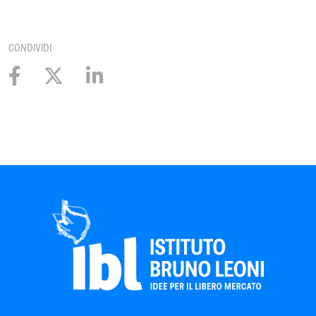
CONDIVIDI