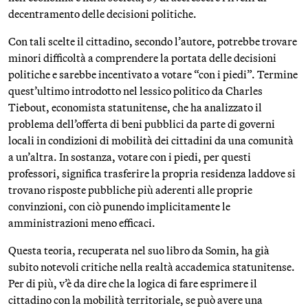
decentramento delle decisioni politiche.
Con tali scelte il cittadino, secondo l’autore, potrebbe trovare
minori difficoltà a comprendere la portata delle decisioni
politiche e sarebbe incentivato a votare “con i piedi”. Termine
quest’ultimo introdotto nel lessico politico da Charles
Tiebout, economista statunitense, che ha analizzato il
problema dell’offerta di beni pubblici da parte di governi
locali in condizioni di mobilità dei cittadini da una comunità
a un’altra. In sostanza, votare con i piedi, per questi
professori, significa trasferire la propria residenza laddove si
trovano risposte pubbliche più aderenti alle proprie
convinzioni, con ciò punendo implicitamente le
amministrazioni meno efficaci.
Questa teoria, recuperata nel suo libro da Somin, ha già
subito notevoli critiche nella realtà accademica statunitense.
Per di più, v’è da dire che la logica di fare esprimere il
cittadino con la mobilità territoriale, se può avere una