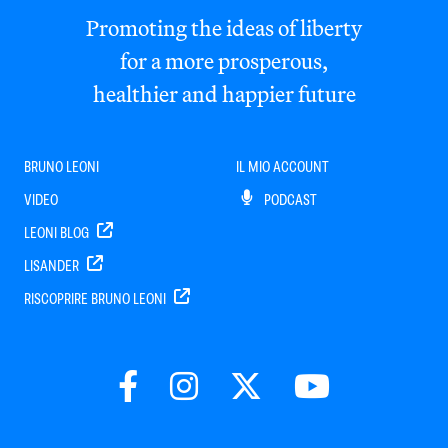
Promoting the ideas of liberty
for a more prosperous,
healthier and happier future
BRUNO LEONI
IL MIO ACCOUNT
VIDEO
PODCAST
LEONI BLOG
LISANDER
RISCOPRIRE BRUNO LEONI