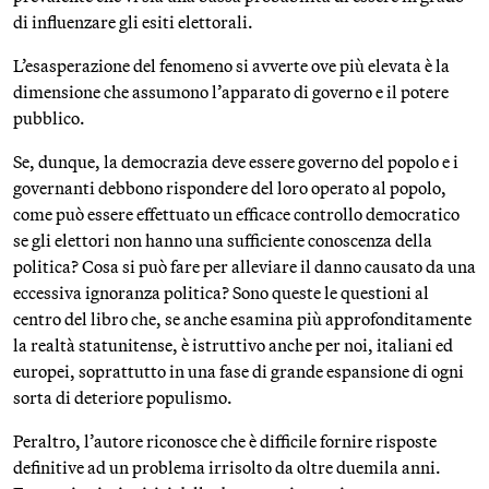
di influenzare gli esiti elettorali.
L’esasperazione del fenomeno si avverte ove più elevata è la
dimensione che assumono l’apparato di governo e il potere
pubblico.
Se, dunque, la democrazia deve essere governo del popolo e i
governanti debbono rispondere del loro operato al popolo,
come può essere effettuato un efficace controllo democratico
se gli elettori non hanno una sufficiente conoscenza della
politica? Cosa si può fare per alleviare il danno causato da una
eccessiva ignoranza politica? Sono queste le questioni al
centro del libro che, se anche esamina più approfonditamente
la realtà statunitense, è istruttivo anche per noi, italiani ed
europei, soprattutto in una fase di grande espansione di ogni
sorta di deteriore populismo.
Peraltro, l’autore riconosce che è difficile fornire risposte
definitive ad un problema irrisolto da oltre duemila anni.