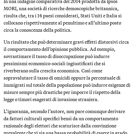
In una indagine comparativa del 2014 prodotta da Ipsos
MORI, una società di ricerche demoscopiche britannica,
risulta che, tra i 14 paesi considerati, Stati Uniti e Italia si
collocano rispettivamente al penultimo e all’ultimo posto
circa la conoscenza della politica.
Un risultato che può determinare gravi effetti distorsivi circa
il comportamento dell’opinione pubblica. Ad esempio,
sovrastimare il tasso di disoccupazione può indurre
pessimismi economico-sociali ingiustificati che si
riverberano sulla crescita economica. Così come
sopravalutare il tasso di omicidi oppure la percentuale di
immigrati sul totale della popolazione può indurre esigenze di
misure sempre più drastiche per imporre il rispetto della
legge o timori esagerati di invasione straniera.
L’ignoranza, secondo l’autore, non pare comunque derivare
da fattori culturali specifici bensì da un comportamento
razionale degli elettori che scaturisce dalla convinzione
prevalente che vi sia una bassa probabilità di essere in grado