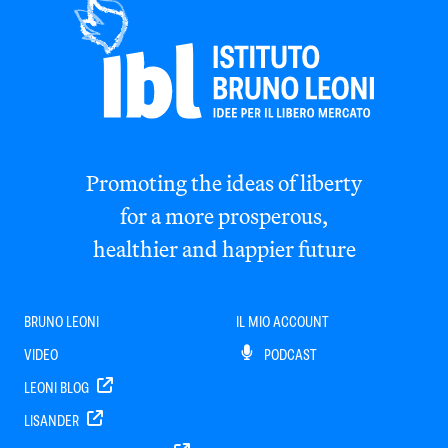
Promoting the ideas of liberty
for a more prosperous,
healthier and happier future
BRUNO LEONI
IL MIO ACCOUNT
VIDEO
PODCAST
LEONI BLOG
LISANDER