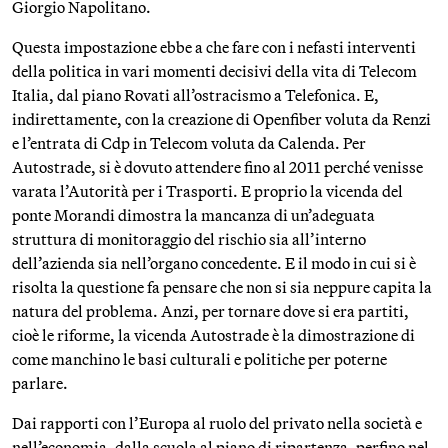
Giorgio Napolitano.
Questa impostazione ebbe a che fare con i nefasti interventi
della politica in vari momenti decisivi della vita di Telecom
Italia, dal piano Rovati all’ostracismo a Telefonica. E,
indirettamente, con la creazione di Openfiber voluta da Renzi
e l’entrata di Cdp in Telecom voluta da Calenda. Per
Autostrade, si è dovuto attendere fino al 2011 perché venisse
varata l’Autorità per i Trasporti. E proprio la vicenda del
ponte Morandi dimostra la mancanza di un’adeguata
struttura di monitoraggio del rischio sia all’interno
dell’azienda sia nell’organo concedente. E il modo in cui si è
risolta la questione fa pensare che non si sia neppure capita la
natura del problema. Anzi, per tornare dove si era partiti,
cioè le riforme, la vicenda Autostrade è la dimostrazione di
come manchino le basi culturali e politiche per poterne
parlare.
Dai rapporti con l’Europa al ruolo del privato nella società e
nell’economia, dalla scuola al piano di ripartenza. perfino nel