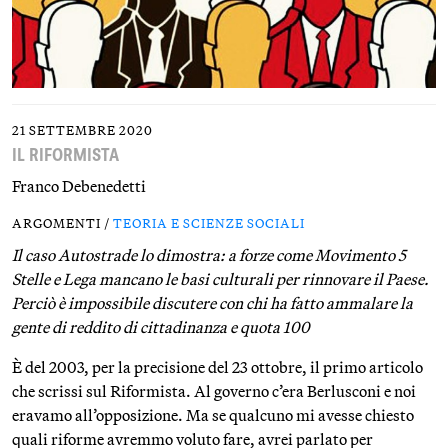
21 SETTEMBRE 2020
IL RIFORMISTA
Franco Debenedetti
ARGOMENTI /
TEORIA E SCIENZE SOCIALI
Il caso Autostrade lo dimostra: a forze come Movimento 5
Stelle e Lega mancano le basi culturali per rinnovare il Paese.
Perciò è impossibile discutere con chi ha fatto ammalare la
gente di reddito di cittadinanza e quota 100
È del 2003, per la precisione del 23 ottobre, il primo articolo
che scrissi sul Riformista. Al governo c’era Berlusconi e noi
eravamo all’opposizione. Ma se qualcuno mi avesse chiesto
quali riforme avremmo voluto fare, avrei parlato per