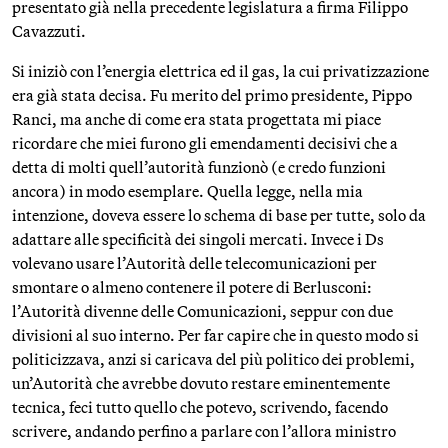
presentato già nella precedente legislatura a firma Filippo
Cavazzuti.
Si iniziò con l’energia elettrica ed il gas, la cui privatizzazione
era già stata decisa. Fu merito del primo presidente, Pippo
Ranci, ma anche di come era stata progettata mi piace
ricordare che miei furono gli emendamenti decisivi che a
detta di molti quell’autorità funzionò (e credo funzioni
ancora) in modo esemplare. Quella legge, nella mia
intenzione, doveva essere lo schema di base per tutte, solo da
adattare alle specificità dei singoli mercati. Invece i Ds
volevano usare l’Autorità delle telecomunicazioni per
smontare o almeno contenere il potere di Berlusconi:
l’Autorità divenne delle Comunicazioni, seppur con due
divisioni al suo interno. Per far capire che in questo modo si
politicizzava, anzi si caricava del più politico dei problemi,
un’Autorità che avrebbe dovuto restare eminentemente
tecnica, feci tutto quello che potevo, scrivendo, facendo
scrivere, andando perfino a parlare con l’allora ministro