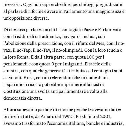
mezz’ora. Oggi non saprei che dire: perché oggi pregiudiziale
al parlare di riforme è avere in Parlamento una maggioranza e
un’opposizione diverse.
Di che cosa parlare con chi ha contagiato Paese e Parlamento
con il reddito di cittadinanza, navigator inclusi, con
l’abolizione della prescrizione, con il rifiuto del Mes, con il no-
vax, il no-Tap, il no-Tav, il no-olimpiadi. Con la loro scuola e
la loro Roma. E dall’altra parte, con quota 100 per i
pensionandi e con quota 0 per i migranti. E taccio della
sinistra, con qualche generosità attribuisco al contagio i suoi
scivoloni. E ora, con un referendum che in nome di un
risparmio irrisorio potrebbe imprimere alla nostra
Costituzione una svolta antiparlamentare e volta alla
democrazia diretta.
Allora sapevamo parlare di riforme perché le avevamo fatte:
prime fra tutte, da Amato dal 1992 a Prodi fino al 2001,
avevamo trasformato l’economia italiana, banche e industria,