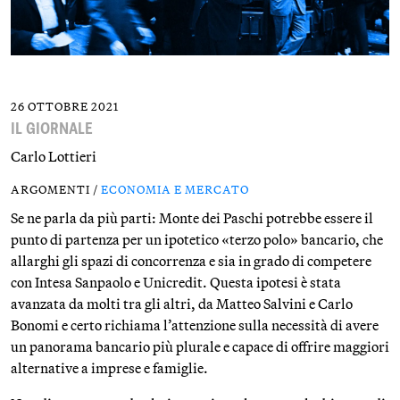
26 OTTOBRE 2021
IL GIORNALE
Carlo Lottieri
ARGOMENTI /
ECONOMIA E MERCATO
Se ne parla da più parti: Monte dei Paschi potrebbe essere il
punto di partenza per un ipotetico «terzo polo» bancario, che
allarghi gli spazi di concorrenza e sia in grado di competere
con Intesa Sanpaolo e Unicredit. Questa ipotesi è stata
avanzata da molti tra gli altri, da Matteo Salvini e Carlo
Bonomi e certo richiama l’attenzione sulla necessità di avere
un panorama bancario più plurale e capace di offrire maggiori
alternative a imprese e famiglie.