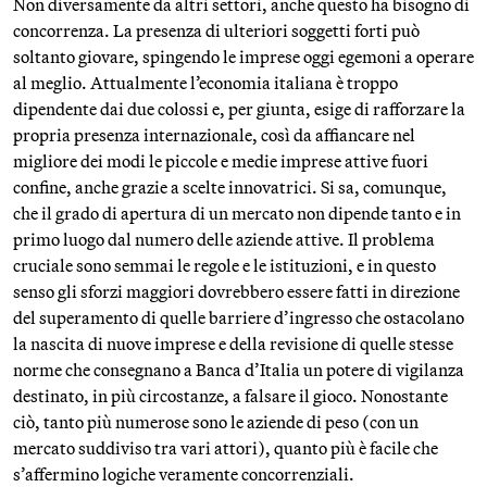
Non diversamente da altri settori, anche questo ha bisogno di
concorrenza. La presenza di ulteriori soggetti forti può
soltanto giovare, spingendo le imprese oggi egemoni a operare
al meglio. Attualmente l’economia italiana è troppo
dipendente dai due colossi e, per giunta, esige di rafforzare la
propria presenza internazionale, così da affiancare nel
migliore dei modi le piccole e medie imprese attive fuori
confine, anche grazie a scelte innovatrici. Si sa, comunque,
che il grado di apertura di un mercato non dipende tanto e in
primo luogo dal numero delle aziende attive. Il problema
cruciale sono semmai le regole e le istituzioni, e in questo
senso gli sforzi maggiori dovrebbero essere fatti in direzione
del superamento di quelle barriere d’ingresso che ostacolano
la nascita di nuove imprese e della revisione di quelle stesse
norme che consegnano a Banca d’Italia un potere di vigilanza
destinato, in più circostanze, a falsare il gioco. Nonostante
ciò, tanto più numerose sono le aziende di peso (con un
mercato suddiviso tra vari attori), quanto più è facile che
s’affermino logiche veramente concorrenziali.