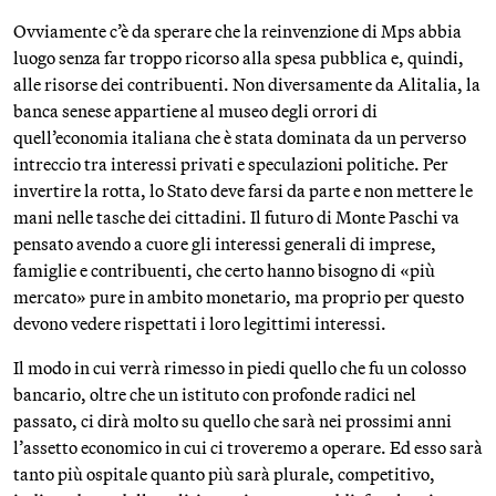
Ovviamente c’è da sperare che la reinvenzione di Mps abbia
luogo senza far troppo ricorso alla spesa pubblica e, quindi,
alle risorse dei contribuenti. Non diversamente da Alitalia, la
banca senese appartiene al museo degli orrori di
quell’economia italiana che è stata dominata da un perverso
intreccio tra interessi privati e speculazioni politiche. Per
invertire la rotta, lo Stato deve farsi da parte e non mettere le
mani nelle tasche dei cittadini. Il futuro di Monte Paschi va
pensato avendo a cuore gli interessi generali di imprese,
famiglie e contribuenti, che certo hanno bisogno di «più
mercato» pure in ambito monetario, ma proprio per questo
devono vedere rispettati i loro legittimi interessi.
Il modo in cui verrà rimesso in piedi quello che fu un colosso
bancario, oltre che un istituto con profonde radici nel
passato, ci dirà molto su quello che sarà nei prossimi anni
l’assetto economico in cui ci troveremo a operare. Ed esso sarà
tanto più ospitale quanto più sarà plurale, competitivo,