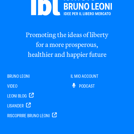
Promoting the ideas of liberty
for a more prosperous,
healthier and happier future
BRUNO LEONI
IL MIO ACCOUNT
VIDEO
PODCAST
LEONI BLOG
LISANDER
RISCOPRIRE BRUNO LEONI