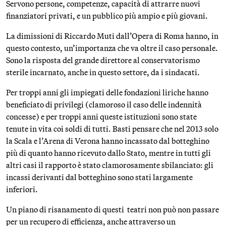
Servono persone, competenze, capacità di attrarre nuovi
finanziatori privati, e un pubblico più ampio e più giovani.
La dimissioni di Riccardo Muti dall’Opera di Roma hanno, in
questo contesto, un’importanza che va oltre il caso personale.
Sono la risposta del grande direttore al conservatorismo
sterile incarnato, anche in questo settore, da i sindacati.
Per troppi anni gli impiegati delle fondazioni liriche hanno
beneficiato di privilegi (clamoroso il caso delle indennità
concesse) e per troppi anni queste istituzioni sono state
tenute in vita coi soldi di tutti. Basti pensare che nel 2013 solo
la Scala e l’Arena di Verona hanno incassato dal botteghino
più di quanto hanno ricevuto dallo Stato, mentre in tutti gli
altri casi il rapporto è stato clamorosamente sbilanciato: gli
incassi derivanti dal botteghino sono stati largamente
inferiori.
Un piano di risanamento di questi teatri non può non passare
per un recupero di efficienza, anche attraverso un