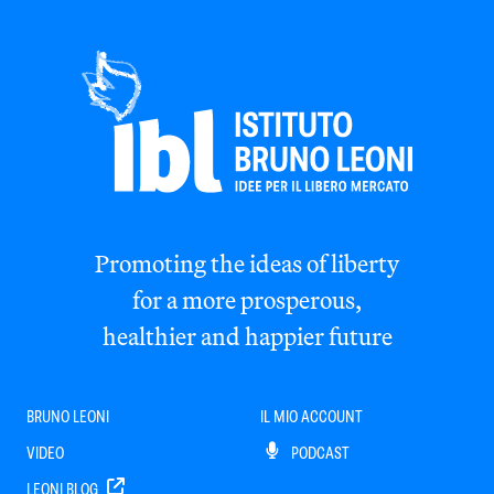
Promoting the ideas of liberty
for a more prosperous,
healthier and happier future
BRUNO LEONI
IL MIO ACCOUNT
VIDEO
PODCAST
LEONI BLOG