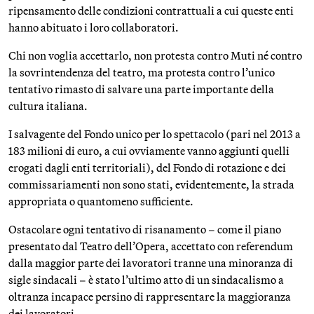
ripensamento delle condizioni contrattuali a cui queste enti
hanno abituato i loro collaboratori.
Chi non voglia accettarlo, non protesta contro Muti né contro
la sovrintendenza del teatro, ma protesta contro l’unico
tentativo rimasto di salvare una parte importante della
cultura italiana.
I salvagente del Fondo unico per lo spettacolo (pari nel 2013 a
183 milioni di euro, a cui ovviamente vanno aggiunti quelli
erogati dagli enti territoriali), del Fondo di rotazione e dei
commissariamenti non sono stati, evidentemente, la strada
appropriata o quantomeno sufficiente.
Ostacolare ogni tentativo di risanamento – come il piano
presentato dal Teatro dell’Opera, accettato con referendum
dalla maggior parte dei lavoratori tranne una minoranza di
sigle sindacali – è stato l’ultimo atto di un sindacalismo a
oltranza incapace persino di rappresentare la maggioranza
dei lavoratori.