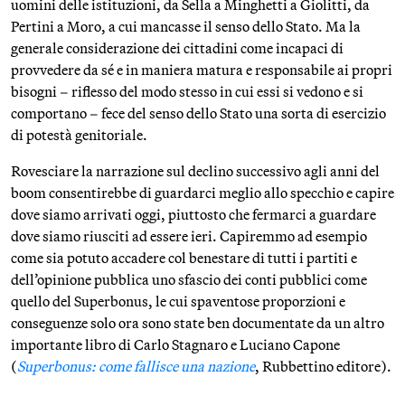
uomini delle istituzioni, da Sella a Minghetti a Giolitti, da
Pertini a Moro, a cui mancasse il senso dello Stato. Ma la
generale considerazione dei cittadini come incapaci di
provvedere da sé e in maniera matura e responsabile ai propri
bisogni – riflesso del modo stesso in cui essi si vedono e si
comportano – fece del senso dello Stato una sorta di esercizio
di potestà genitoriale.
Rovesciare la narrazione sul declino successivo agli anni del
boom consentirebbe di guardarci meglio allo specchio e capire
dove siamo arrivati oggi, piuttosto che fermarci a guardare
dove siamo riusciti ad essere ieri. Capiremmo ad esempio
come sia potuto accadere col benestare di tutti i partiti e
dell’opinione pubblica uno sfascio dei conti pubblici come
quello del Superbonus, le cui spaventose proporzioni e
conseguenze solo ora sono state ben documentate da un altro
importante libro di Carlo Stagnaro e Luciano Capone
(
Superbonus: come fallisce una nazione
, Rubbettino editore).