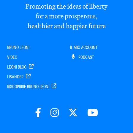
Promoting the ideas of liberty
for a more prosperous,
healthier and happier future
BRUNO LEONI
IL MIO ACCOUNT
VIDEO
PODCAST
LEONI BLOG
LISANDER
RISCOPRIRE BRUNO LEONI