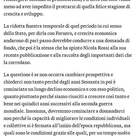
meno ad aver impedito il protrarsi di quella felice stagione di
crescita e sviluppo.
La ridotta finestra temporale di quel periodo in cui senso
dello Stato, per dirla con Fornero, e crescita economica
andarono di pari passo dovrebbe condurre a una domanda di
fondo, che poi è la stessa che ha spinto Nicola Rossi alla sua
recente pubblicazione e alla raccolta degli importanti dati che
la corredano.
La questione è se non occorra cambiare prospettiva e
chiederci non tanto perché dagli anni Sessanta in poi è
cominciato un lungo declino economico e con esso politico,
quanto piuttosto perché siamo riusciti a crescere così tanto e
bene nei quindici anni successivi alla seconda guerra
mondiale. Insomma, dovremmo cominciare a domandarci
non perché la capacità di migliorare le condizioni individuali
e collettive si è fermata all’inizio dell’epoca repubblicana, ma
quali sono le condizioni grazie alle quali, per un tempo molto