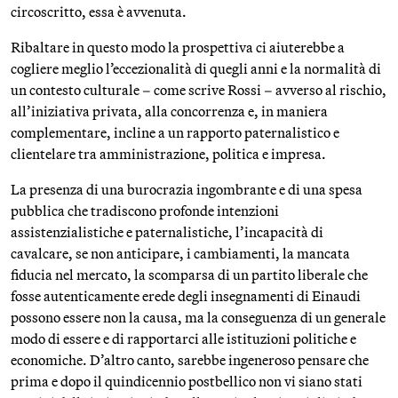
circoscritto, essa è avvenuta.
Ribaltare in questo modo la prospettiva ci aiuterebbe a
cogliere meglio l’eccezionalità di quegli anni e la normalità di
un contesto culturale – come scrive Rossi – avverso al rischio,
all’iniziativa privata, alla concorrenza e, in maniera
complementare, incline a un rapporto paternalistico e
clientelare tra amministrazione, politica e impresa.
La presenza di una burocrazia ingombrante e di una spesa
pubblica che tradiscono profonde intenzioni
assistenzialistiche e paternalistiche, l’incapacità di
cavalcare, se non anticipare, i cambiamenti, la mancata
fiducia nel mercato, la scomparsa di un partito liberale che
fosse autenticamente erede degli insegnamenti di Einaudi
possono essere non la causa, ma la conseguenza di un generale
modo di essere e di rapportarci alle istituzioni politiche e
economiche. D’altro canto, sarebbe ingeneroso pensare che
prima e dopo il quindicennio postbellico non vi siano stati