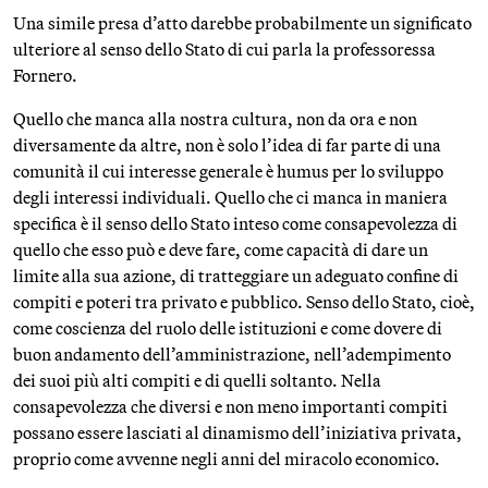
Una simile presa d’atto darebbe probabilmente un significato
ulteriore al senso dello Stato di cui parla la professoressa
Fornero.
Quello che manca alla nostra cultura, non da ora e non
diversamente da altre, non è solo l’idea di far parte di una
comunità il cui interesse generale è humus per lo sviluppo
degli interessi individuali. Quello che ci manca in maniera
specifica è il senso dello Stato inteso come consapevolezza di
quello che esso può e deve fare, come capacità di dare un
limite alla sua azione, di tratteggiare un adeguato confine di
compiti e poteri tra privato e pubblico. Senso dello Stato, cioè,
come coscienza del ruolo delle istituzioni e come dovere di
buon andamento dell’amministrazione, nell’adempimento
dei suoi più alti compiti e di quelli soltanto. Nella
consapevolezza che diversi e non meno importanti compiti
possano essere lasciati al dinamismo dell’iniziativa privata,
proprio come avvenne negli anni del miracolo economico.