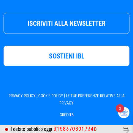
ISCRIVITI ALLA NEWSLETTER
SOSTIENI IBL
|
|
PRIVACY POLICY
COOKIE POLICY
LE TUE PREFERENZE RELATIVE ALLA
PRIVACY
0
CREDITS
3
1
9
8
3
7
0
8
0
1
7
3
4
il debito pubblico oggi
€