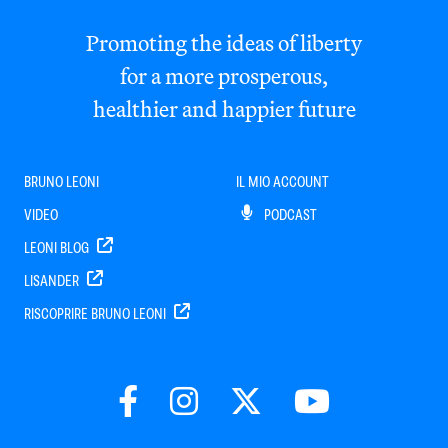
Promoting the ideas of liberty
for a more prosperous,
healthier and happier future
BRUNO LEONI
IL MIO ACCOUNT
VIDEO
PODCAST
LEONI BLOG
LISANDER
RISCOPRIRE BRUNO LEONI