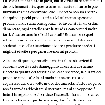
La teoria sembra stare in piedi, ma in verità ha parecchi punti
deboli. Innanzitutto, questo schema basato sul cartello può
funzionare a una condizione: che il mercato non sia aperto e
che quindi i pochi produttori attivi sul mercato possano
produrre male senza conseguenze. Se invece si è in un ordine
di mercato, ogni cartello apre la strada a concorrenti molto
forti. Cosa cercano in effetti i capitali? Esattamente quei
settori in cui c’è poca competizione e i beni venduti sono
scadenti. In quella situazione iniziare a produrre prodotti
migliori è facile e può generare enormi profitti.
Alla luce di questo, è possibile che in talune situazioni il
consumatore sia stato danneggiato da cartelli che hanno
ridotto la qualità del servizio (nel caso specifico, la durata del
prodotto venduto) e in tal modo hanno costretto ad
acquistare due o tre volte invece che una sola. Tutto ciò, però,
non è tanto da addebitare al mercato, ma al suo opposto: è
infatti la regolazione che riduce l’accessibilità a un mercato.
Un caso classico è quello bancario, dove è difficilissimo