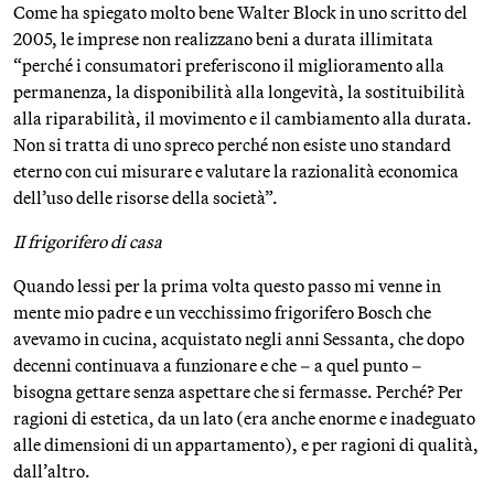
Come ha spiegato molto bene Walter Block in uno scritto del
2005, le imprese non realizzano beni a durata illimitata
“perché i consumatori preferiscono il miglioramento alla
permanenza, la disponibilità alla longevità, la sostituibilità
alla riparabilità, il movimento e il cambiamento alla durata.
Non si tratta di uno spreco perché non esiste uno standard
eterno con cui misurare e valutare la razionalità economica
dell’uso delle risorse della società”.
II frigorifero di casa
Quando lessi per la prima volta questo passo mi venne in
mente mio padre e un vecchissimo frigorifero Bosch che
avevamo in cucina, acquistato negli anni Sessanta, che dopo
decenni continuava a funzionare e che – a quel punto –
bisogna gettare senza aspettare che si fermasse. Perché? Per
ragioni di estetica, da un lato (era anche enorme e inadeguato
alle dimensioni di un appartamento), e per ragioni di qualità,
dall’altro.