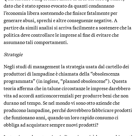
dato che è stato spesso evocato da quanti condannano
l’economia libera sostenendo che finisce fatalmente per
generare abusi, sprechi e altre conseguenze negative. A
partire da simili analisi si arriva facilmente a sostenere che la
politica deve controllare le imprese al fine di evitare che
assumano tali comportamenti.
Strategie
Negli studi di management la strategia usata dal cartello dei
produttori di lampadine è chiamata della “obsolescenza
programmata” (in inglese, “planned obsolescene”). Questa
teoria afferma che in talune circostanze le imprese darebbero
vita ad accordi anticoncorrenziali per produrre beni che non
durano nel tempo. Se nel mondo vi sono otto aziende che
producono lampadine, perché dovrebbero fabbricare prodotti
che funzionano anni, quando un loro rapido consumo ci
obbliga ad acquistare sempre nuovi prodotti?