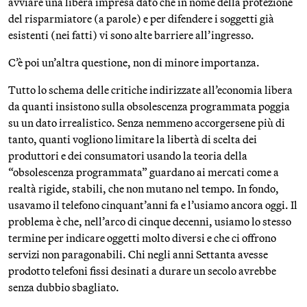
avviare una libera impresa dato che in nome della protezione
del risparmiatore (a parole) e per difendere i soggetti già
esistenti (nei fatti) vi sono alte barriere all’ingresso.
C’è poi un’altra questione, non di minore importanza.
Tutto lo schema delle critiche indirizzate all’economia libera
da quanti insistono sulla obsolescenza programmata poggia
su un dato irrealistico. Senza nemmeno accorgersene più di
tanto, quanti vogliono limitare la libertà di scelta dei
produttori e dei consumatori usando la teoria della
“obsolescenza programmata” guardano ai mercati come a
realtà rigide, stabili, che non mutano nel tempo. In fondo,
usavamo il telefono cinquant’anni fa e l’usiamo ancora oggi. Il
problema è che, nell’arco di cinque decenni, usiamo lo stesso
termine per indicare oggetti molto diversi e che ci offrono
servizi non paragonabili. Chi negli anni Settanta avesse
prodotto telefoni fissi desinati a durare un secolo avrebbe
senza dubbio sbagliato.