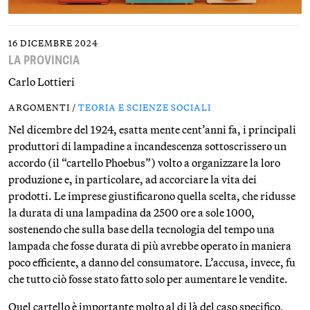
16 DICEMBRE 2024
LA PROVINCIA
Carlo Lottieri
ARGOMENTI /
TEORIA E SCIENZE SOCIALI
Nel dicembre del 1924, esatta mente cent’anni fa, i principali
produttori di lampadine a incandescenza sottoscrissero un
accordo (il “cartello Phoebus”) volto a organizzare la loro
produzione e, in particolare, ad accorciare la vita dei
prodotti. Le imprese giustificarono quella scelta, che ridusse
la durata di una lampadina da 2500 ore a sole 1000,
sostenendo che sulla base della tecnologia del tempo una
lampada che fosse durata di più avrebbe operato in maniera
poco efficiente, a danno del consumatore. L’accusa, invece, fu
che tutto ciò fosse stato fatto solo per aumentare le vendite.
Quel cartello è importante molto al di là del caso specifico,