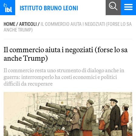
ISTITUTO BRUNO LEONI
HOME
/
ARTICOLI
/
IL COMMERCIO AIUTA I NEGOZIATI (FORSE LO SA
ANCHE TRUMP)
Il commercio aiuta i negoziati (forse lo sa
anche Trump)
Il commercio resta uno strumento di dialogo anche in
guerra: interromperlo ha costi economici e politici
difficili da recuperare