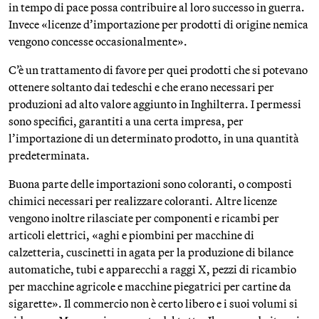
in tempo di pace possa contribuire al loro successo in guerra.
Invece «licenze d’importazione per prodotti di origine nemica
vengono concesse occasionalmente».
C’è un trattamento di favore per quei prodotti che si potevano
ottenere soltanto dai tedeschi e che erano necessari per
produzioni ad alto valore aggiunto in Inghilterra. I permessi
sono specifici, garantiti a una certa impresa, per
l’importazione di un determinato prodotto, in una quantità
predeterminata.
Buona parte delle importazioni sono coloranti, o composti
chimici necessari per realizzare coloranti. Altre licenze
vengono inoltre rilasciate per componenti e ricambi per
articoli elettrici, «aghi e piombini per macchine di
calzetteria, cuscinetti in agata per la produzione di bilance
automatiche, tubi e apparecchi a raggi X, pezzi di ricambio
per macchine agricole e macchine piegatrici per cartine da
sigarette». Il commercio non è certo libero e i suoi volumi si