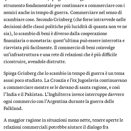
strumento fondamentale per continuare a commerciare con i
nemici anche in tempo di guerra. Commerciare nel senso di
scambiare cose. Secondo Grinberg (che forse intravvede nelle
decisioni delle classi politiche più lucidità di quanta non ve ne
sia), lo scambio di beni è diverso dalla cooperazione
finanziaria o monetaria: quest’ultima può essere interrotta e
riavviata più facilmente. Il commercio di beni coinvolge
un’infrastruttura e una rete di relazioni che è più difficile
ricostruire, avendole distrutte.
Spiega Grinberg che lo scambio in tempo di guerra è un tema
assai poco studiato. La Croazia e l’ex Jugoslavia continuavano
a commerciare mentre se le davano di santa ragione, e così
l’India e il Pakistan. L’Inghilterra invece interruppe davvero
ogni commercio con l’Argentina durante la guerra delle
Falkland.
A maggior ragione in situazioni meno nette, tenere aperte le
relazioni commerciali potrebbe aiutare il dialogo fra