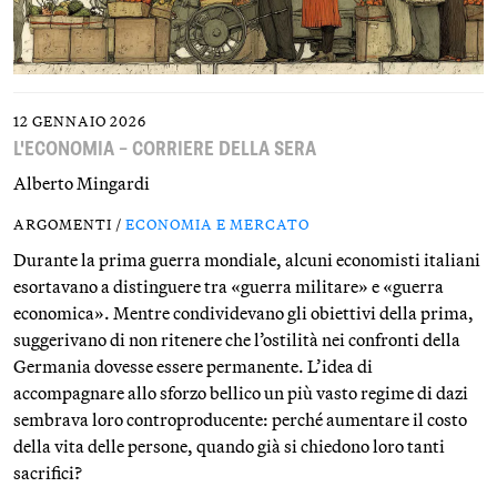
12 GENNAIO 2026
L'ECONOMIA – CORRIERE DELLA SERA
Alberto Mingardi
ARGOMENTI /
ECONOMIA E MERCATO
Durante la prima guerra mondiale, alcuni economisti italiani
esortavano a distinguere tra «guerra militare» e «guerra
economica». Mentre condividevano gli obiettivi della prima,
suggerivano di non ritenere che l’ostilità nei confronti della
Germania dovesse essere permanente. L’idea di
accompagnare allo sforzo bellico un più vasto regime di dazi
sembrava loro controproducente: perché aumentare il costo
della vita delle persone, quando già si chiedono loro tanti
sacrifici?