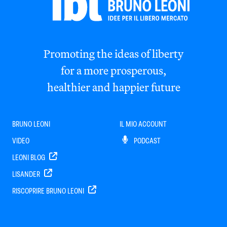
Promoting the ideas of liberty
for a more prosperous,
healthier and happier future
BRUNO LEONI
IL MIO ACCOUNT
VIDEO
PODCAST
LEONI BLOG
LISANDER
RISCOPRIRE BRUNO LEONI