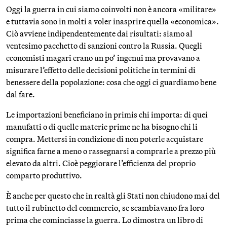
Oggi la guerra in cui siamo coinvolti non è ancora «militare»
e tuttavia sono in molti a voler inasprire quella «economica».
Ciò avviene indipendentemente dai risultati: siamo al
ventesimo pacchetto di sanzioni contro la Russia. Quegli
economisti magari erano un po’ ingenui ma provavano a
misurare l’effetto delle decisioni politiche in termini di
benessere della popolazione: cosa che oggi ci guardiamo bene
dal fare.
Le importazioni beneficiano in primis chi importa: di quei
manufatti o di quelle materie prime ne ha bisogno chi li
compra. Mettersi in condizione di non poterle acquistare
significa farne a meno o rassegnarsi a comprarle a prezzo più
elevato da altri. Cioè peggiorare l’efficienza del proprio
comparto produttivo.
È anche per questo che in realtà gli Stati non chiudono mai del
tutto il rubinetto del commercio, se scambiavano fra loro
prima che cominciasse la guerra. Lo dimostra un libro di