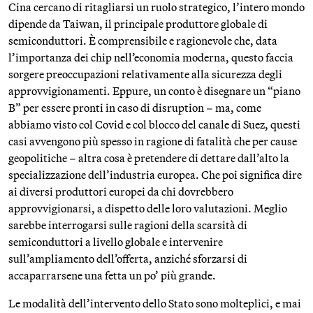
Cina cercano di ritagliarsi un ruolo strategico, l’intero mondo
dipende da Taiwan, il principale produttore globale di
semiconduttori. È comprensibile e ragionevole che, data
l’importanza dei chip nell’economia moderna, questo faccia
sorgere preoccupazioni relativamente alla sicurezza degli
approvvigionamenti. Eppure, un conto è disegnare un “piano
B” per essere pronti in caso di disruption – ma, come
abbiamo visto col Covid e col blocco del canale di Suez, questi
casi avvengono più spesso in ragione di fatalità che per cause
geopolitiche – altra cosa è pretendere di dettare dall’alto la
specializzazione dell’industria europea. Che poi significa dire
ai diversi produttori europei da chi dovrebbero
approvvigionarsi, a dispetto delle loro valutazioni. Meglio
sarebbe interrogarsi sulle ragioni della scarsità di
semiconduttori a livello globale e intervenire
sull’ampliamento dell’offerta, anziché sforzarsi di
accaparrarsene una fetta un po’ più grande.
Le modalità dell’intervento dello Stato sono molteplici, e mai