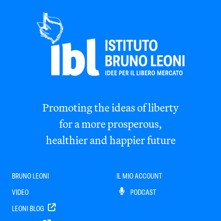
Promoting the ideas of liberty
for a more prosperous,
healthier and happier future
BRUNO LEONI
IL MIO ACCOUNT
VIDEO
PODCAST
LEONI BLOG