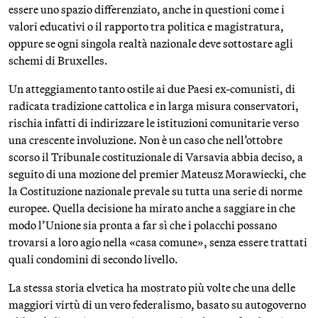
essere uno spazio differenziato, anche in questioni come i
valori educativi o il rapporto tra politica e magistratura,
oppure se ogni singola realtà nazionale deve sottostare agli
schemi di Bruxelles.
Un atteggiamento tanto ostile ai due Paesi ex-comunisti, di
radicata tradizione cattolica e in larga misura conservatori,
rischia infatti di indirizzare le istituzioni comunitarie verso
una crescente involuzione. Non è un caso che nell’ottobre
scorso il Tribunale costituzionale di Varsavia abbia deciso, a
seguito di una mozione del premier Mateusz Morawiecki, che
la Costituzione nazionale prevale su tutta una serie di norme
europee. Quella decisione ha mirato anche a saggiare in che
modo l’Unione sia pronta a far sì che i polacchi possano
trovarsi a loro agio nella «casa comune», senza essere trattati
quali condomini di secondo livello.
La stessa storia elvetica ha mostrato più volte che una delle
maggiori virtù di un vero federalismo, basato su autogoverno