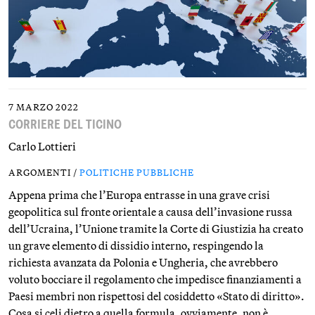
7 MARZO 2022
CORRIERE DEL TICINO
Carlo Lottieri
ARGOMENTI /
POLITICHE PUBBLICHE
Appena prima che l’Europa entrasse in una grave crisi
geopolitica sul fronte orientale a causa dell’invasione russa
dell’Ucraina, l’Unione tramite la Corte di Giustizia ha creato
un grave elemento di dissidio interno, respingendo la
richiesta avanzata da Polonia e Ungheria, che avrebbero
voluto bocciare il regolamento che impedisce finanziamenti a
Paesi membri non rispettosi del cosiddetto «Stato di diritto».
Cosa si celi dietro a quella formula, ovviamente, non è