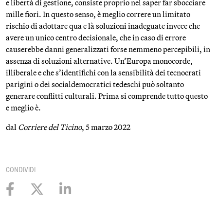
e libertà di gestione, consiste proprio nel saper far sbocciare
mille fiori. In questo senso, è meglio correre un limitato
rischio di adottare qua e là soluzioni inadeguate invece che
avere un unico centro decisionale, che in caso di errore
causerebbe danni generalizzati forse nemmeno percepibili, in
assenza di soluzioni alternative. Un’Europa monocorde,
illiberale e che s’identifichi con la sensibilità dei tecnocrati
parigini o dei socialdemocratici tedeschi può soltanto
generare conflitti culturali. Prima si comprende tutto questo
e meglio è.
dal
Corriere del Ticino
, 5 marzo 2022
CONDIVIDI