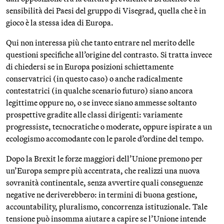
sensibilità dei Paesi del gruppo di Visegrad, quella che è in
gioco è la stessa idea di Europa.
Qui non interessa più che tanto entrare nel merito delle
questioni specifiche all’origine del contrasto. Si tratta invece
di chiedersi se in Europa posizioni schiettamente
conservatrici (in questo caso) o anche radicalmente
contestatrici (in qualche scenario futuro) siano ancora
legittime oppure no, o se invece siano ammesse soltanto
prospettive gradite alle classi dirigenti: variamente
progressiste, tecnocratiche o moderate, oppure ispirate a un
ecologismo accomodante con le parole d’ordine del tempo.
Dopo la Brexit le forze maggiori dell’Unione premono per
un’Europa sempre più accentrata, che realizzi una nuova
sovranità continentale, senza avvertire quali conseguenze
negative ne deriverebbero: in termini di buona gestione,
accountability, pluralismo, concorrenza istituzionale. Tale
tensione può insomma aiutare a capire se l’Unione intende