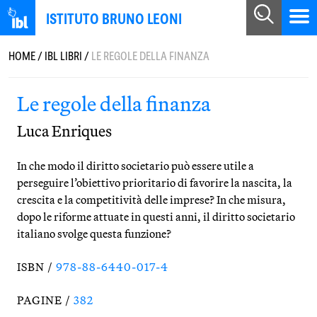
ISTITUTO BRUNO LEONI
HOME
/
IBL LIBRI
/
LE REGOLE DELLA FINANZA
Le regole della finanza
Luca Enriques
In che modo il diritto societario può essere utile a
perseguire l’obiettivo prioritario di favorire la na­scita, la
crescita e la competitività delle imprese? In che misura,
dopo le riforme attuate in questi anni, il diritto societario
italiano svolge questa funzione?
ISBN /
978-88-6440-017-4
PAGINE /
382