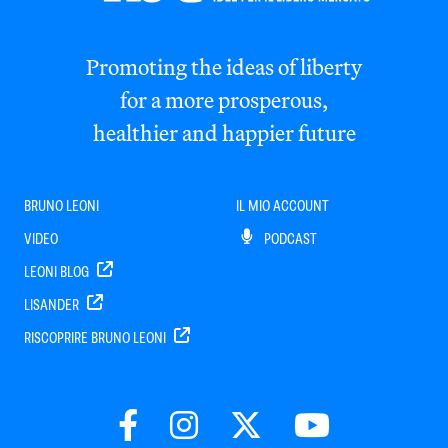
Promoting the ideas of liberty
for a more prosperous,
healthier and happier future
BRUNO LEONI
IL MIO ACCOUNT
VIDEO
PODCAST
LEONI BLOG
LISANDER
RISCOPRIRE BRUNO LEONI