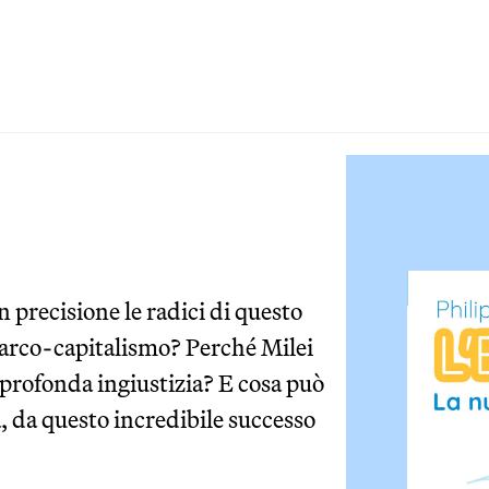
n precisione le radici di questo
narco-capitalismo? Perché Milei
a profonda ingiustizia? E cosa può
, da questo incredibile successo