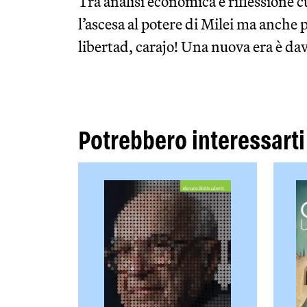
Tra analisi economica e riflessione 
l’ascesa al potere di Milei ma anche pe
libertad, carajo! Una nuova era è dav
Potrebbero interessarti