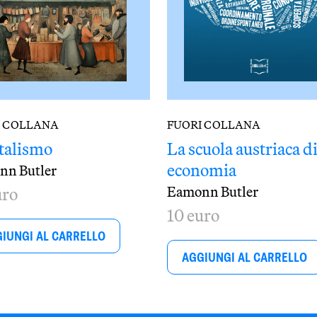
I COLLANA
FUORI COLLANA
talismo
La scuola austriaca d
economia
nn Butler
Eamonn Butler
uro
10 euro
IUNGI AL CARRELLO
AGGIUNGI AL CARRELLO