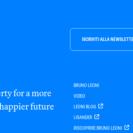
ISCRIVITI ALLA NEWSLETT
BRUNO LEONI
rty for a more
VIDEO
 happier future
LEONI BLOG
LISANDER
RISCOPRIRE BRUNO LEONI