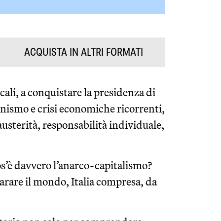
ACQUISTA IN ALTRI FORMATI
ali, a conquistare la presidenza di
onismo e crisi economiche ricorrenti,
austerità, responsabilità individuale,
cos’è davvero l’anarco-capitalismo?
arare il mondo, Italia compresa, da