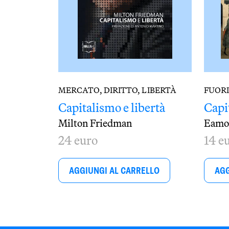
MERCATO, DIRITTO, LIBERTÀ
FUOR
Capitalismo e libertà
Capi
Milton Friedman
Eamo
24 euro
14 e
AGGIUNGI AL CARRELLO
AGG