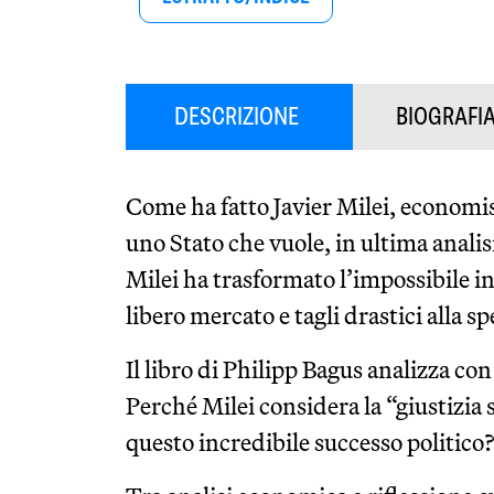
DESCRIZIONE
BIOGRAFI
Come ha fatto Javier Milei, economis
uno Stato che vuole, in ultima anali
Milei ha trasformato l’impossibile in
libero mercato e tagli drastici alla s
Il libro di Philipp Bagus analizza co
Perché Milei considera la “giustizia
questo incredibile successo politico