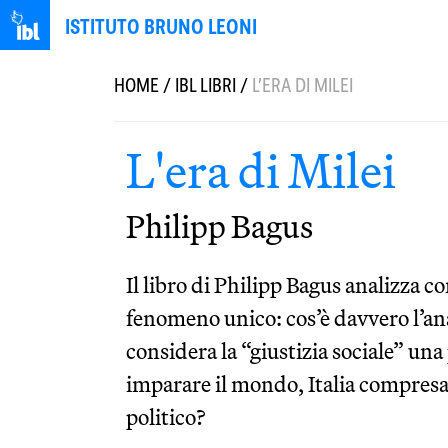
ISTITUTO BRUNO LEONI
HOME
/
IBL LIBRI
/
L’ERA DI MILEI
L'era di Milei
Philipp Bagus
Il libro di Philipp Bagus analizza co
fenomeno unico: cos’è davvero l’a
considera la “giustizia sociale” un
imparare il mondo, Italia compresa
politico?