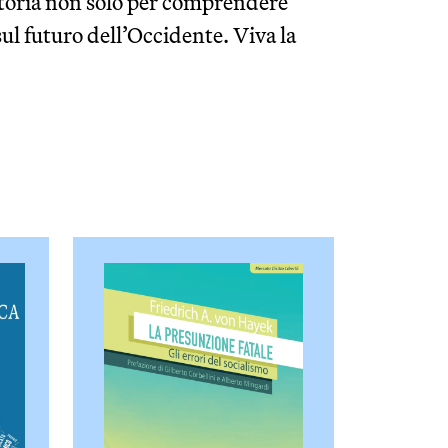
catoria non solo per comprendere
 sul futuro dell’Occidente. Viva la