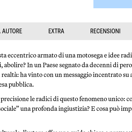
A AUTORE
EXTRA
RECENSIONI
ta eccentrico armato di una motosega e idee radic
si, abolire? In un Paese segnato da decenni di per
 realtà: ha vinto con un messaggio incentrato su 
pesa pubblica.
n precisione le radici di questo fenomeno unico: 
 sociale” una profonda ingiustizia? E cosa può imp
?