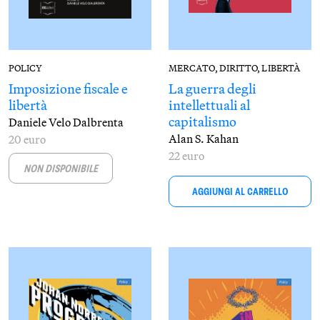
POLICY
MERCATO, DIRITTO, LIBERTÀ
Imposizione fiscale e
La guerra degli
libertà
intellettuali al
capitalismo
Daniele Velo Dalbrenta
Alan S. Kahan
20 euro
22 euro
NON DISPONIBILE
AGGIUNGI AL CARRELLO