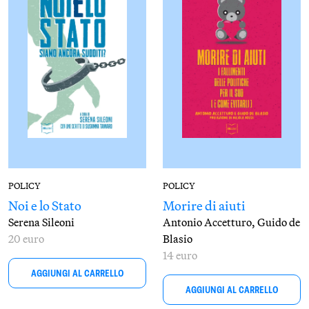
POLICY
POLICY
Noi e lo Stato
Morire di aiuti
Serena Sileoni
Antonio Accetturo,
Guido de
20 euro
Blasio
14 euro
AGGIUNGI AL CARRELLO
AGGIUNGI AL CARRELLO