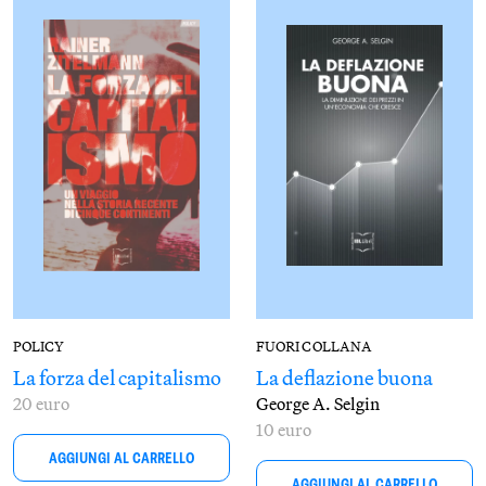
POLICY
FUORI COLLANA
La forza del capitalismo
La deflazione buona
20 euro
George A. Selgin
10 euro
AGGIUNGI AL CARRELLO
AGGIUNGI AL CARRELLO