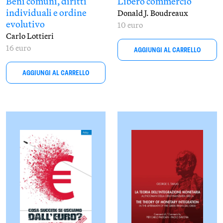
Beni comuni, diritti
Libero commercio
individuali e ordine
Donald J. Boudreaux
evolutivo
10 euro
Carlo Lottieri
16 euro
AGGIUNGI AL CARRELLO
AGGIUNGI AL CARRELLO