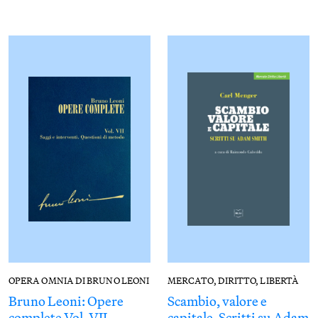
OPERA OMNIA DI BRUNO LEONI
MERCATO, DIRITTO, LIBERTÀ
Bruno Leoni: Opere
Scambio, valore e
complete Vol. VII
capitale. Scritti su Adam