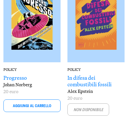
POLICY
POLICY
Progresso
In difesa dei
combustibili fossili
Johan Norberg
Alex Epstein
20 euro
20 euro
AGGIUNGI AL CARRELLO
NON DISPONIBILE