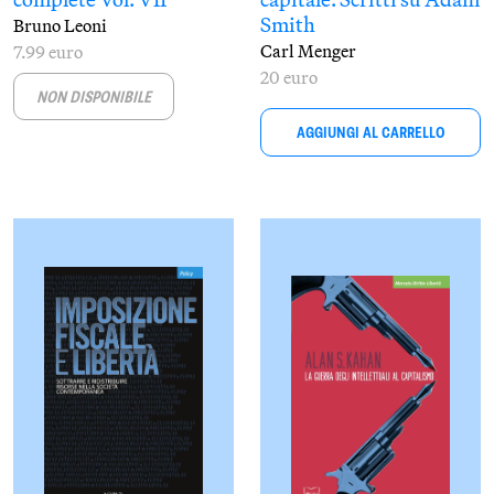
Smith
Bruno Leoni
Carl Menger
7.99 euro
20 euro
NON DISPONIBILE
AGGIUNGI AL CARRELLO