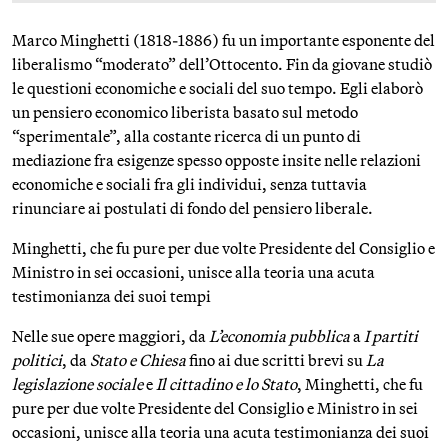
Marco Minghetti (1818-1886) fu un importante esponente del
liberalismo “moderato” dell’Ottocento. Fin da giovane studiò
le questioni economiche e sociali del suo tempo. Egli elaborò
un pensiero economico liberista basato sul metodo
“sperimentale”, alla costante ricerca di un punto di
mediazione fra esigenze spesso opposte insite nelle relazioni
economiche e sociali fra gli individui, senza tuttavia
rinunciare ai postulati di fondo del pensiero liberale.
Minghetti, che fu pure per due volte Presidente del Consiglio e
Ministro in sei occasioni, unisce alla teoria una acuta
testimonianza dei suoi tempi
Nelle sue opere maggiori, da
L’economia pubblica
a
I partiti
politici
, da
Stato e Chiesa
fino ai due scritti brevi su
La
legislazione sociale
e
Il cittadino e lo Stato
, Minghetti, che fu
pure per due volte Presidente del Consiglio e Ministro in sei
occasioni, unisce alla teoria una acuta testimonianza dei suoi