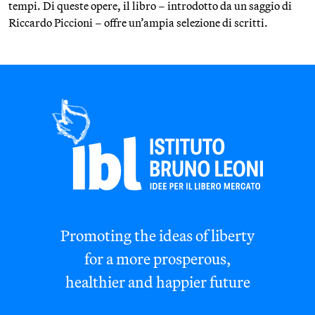
tempi. Di queste opere, il libro – introdotto da un saggio di
Riccardo Piccioni – offre un’ampia selezione di scritti.
Promoting the ideas of liberty
for a more prosperous,
healthier and happier future