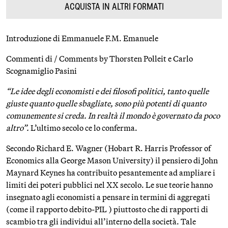
ACQUISTA IN ALTRI FORMATI
Introduzione di Emmanuele F.M. Emanuele
Commenti di / Comments by Thorsten Polleit e Carlo
Scognamiglio Pasini
“Le idee degli economisti e dei filosofi politici, tanto quelle
giuste quanto quelle sbagliate, sono più potenti di quanto
comunemente si creda. In realtà il mondo è governato da poco
altro”.
L’ultimo secolo ce lo conferma.
Secondo Richard E. Wagner (Hobart R. Harris Professor of
Economics alla George Mason University) il pensiero di John
Maynard Keynes ha contribuito pesantemente ad ampliare i
limiti dei poteri pubblici nel XX secolo. Le sue teorie hanno
insegnato agli economisti a pensare in termini di aggregati
(come il rapporto debito-PIL ) piuttosto che di rapporti di
scambio tra gli individui all’interno della società. Tale