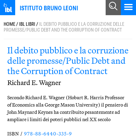
ISTITUTO BRUNO LEONI
HOME
/
IBL LIBRI
/
IL DEBITO PUBBLICO E LA CORRUZIONE DELLE
PROMESSE/PUBLIC DEBT AND THE CORRUPTION OF CONTRACT
Il debito pubblico e la corruzione
delle promesse/Public Debt and
the Corruption of Contract
Richard E. Wagner
Secondo Richard E. Wagner (Hobart R. Harris Professor
of Economics alla George Mason University) il pensiero di
John Maynard Keynes ha contribuito pesantemente ad
ampliare i limiti dei poteri pubblici nel XX secolo
ISBN /
978-88-6440-335-9