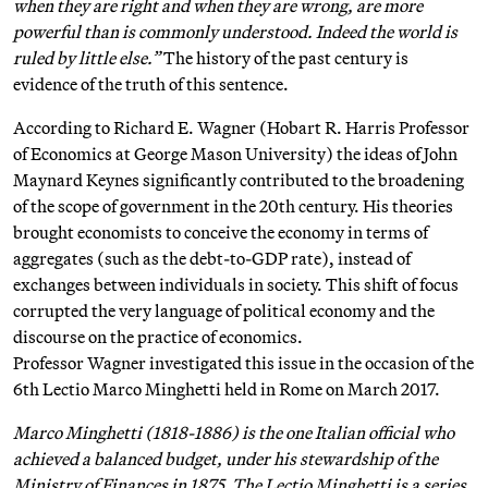
when they are right and when they are wrong, are more
powerful than is commonly understood. Indeed the world is
ruled by little else.”
The history of the past century is
evidence of the truth of this sentence.
According to Richard E. Wagner (Hobart R. Harris Professor
of Economics at George Mason University) the ideas of John
Maynard Keynes significantly contributed to the broadening
of the scope of government in the 20th century. His theories
brought economists to conceive the economy in terms of
aggregates (such as the debt-to-GDP rate), instead of
exchanges between individuals in society. This shift of focus
corrupted the very language of political economy and the
discourse on the practice of economics.
Professor Wagner investigated this issue in the occasion of the
6th Lectio Marco Minghetti held in Rome on March 2017.
Marco Minghetti (1818-1886) is the one Italian official who
achieved a balanced budget, under his stewardship of the
Ministry of Finances in 1875. The Lectio Minghetti is a series