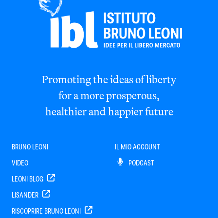
Promoting the ideas of liberty
for a more prosperous,
healthier and happier future
BRUNO LEONI
IL MIO ACCOUNT
VIDEO
PODCAST
LEONI BLOG
LISANDER
RISCOPRIRE BRUNO LEONI