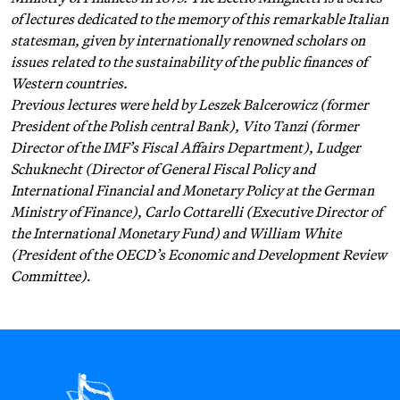
of lectures dedicated to the memory of this remarkable Italian
statesman, given by internationally renowned scholars on
issues related to the sustainability of the public finances of
Western countries.
Previous lectures were held by Leszek Balcerowicz (former
President of the Polish central Bank), Vito Tanzi (former
Director of the IMF’s Fiscal Affairs Department), Ludger
Schuknecht (Director of General Fiscal Policy and
International Financial and Monetary Policy at the German
Ministry of Finance), Carlo Cottarelli (Executive Director of
the International Monetary Fund) and William White
(President of the OECD’s Economic and Development Review
Committee)
.