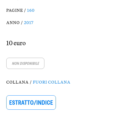
PAGINE /
160
ANNO /
2017
10 euro
NON DISPONIBILE
COLLANA /
FUORI COLLANA
ESTRATTO/INDICE