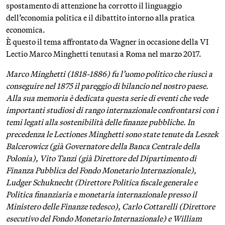
spostamento di attenzione ha corrotto il linguaggio
dell’economia politica e il dibattito intorno alla pratica
economica.
È questo il tema affrontato da Wagner in occasione della VI
Lectio Marco Minghetti tenutasi a Roma nel marzo 2017.
Marco Minghetti (1818-1886) fu l’uomo politico che riuscì a
conseguire nel 1875 il pareggio di bilancio nel nostro paese.
Alla sua memoria è dedicata questa serie di eventi che vede
importanti studiosi di rango internazionale confrontarsi con i
temi legati alla sostenibilità delle finanze pubbliche. In
precedenza le Lectiones Minghetti sono state tenute da Leszek
Balcerowicz (già Governatore della Banca Centrale della
Polonia), Vito Tanzi (già Direttore del Dipartimento di
Finanza Pubblica del Fondo Monetario Internazionale),
Ludger Schuknecht (Direttore Politica fiscale generale e
Politica finanziaria e monetaria internazionale presso il
Ministero delle Finanze tedesco), Carlo Cottarelli (Direttore
esecutivo del Fondo Monetario Internazionale) e William