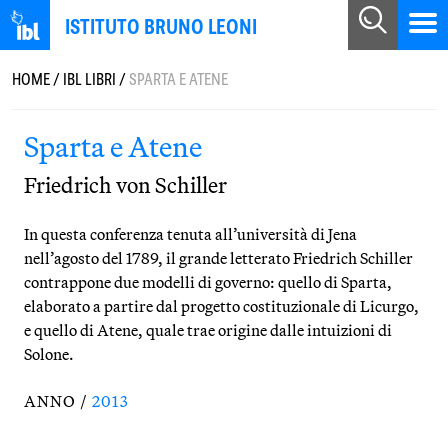
ISTITUTO BRUNO LEONI
HOME
/
IBL LIBRI
/
SPARTA E ATENE
Sparta e Atene
Friedrich von Schiller
In questa conferenza tenuta all’università di Jena
nell’agosto del 1789, il grande letterato Friedrich Schiller
contrappone due modelli di governo: quello di Sparta,
elaborato a partire dal progetto costituzionale di Licurgo,
e quello di Atene, quale trae origine dalle intuizioni di
Solone.
ANNO /
2013