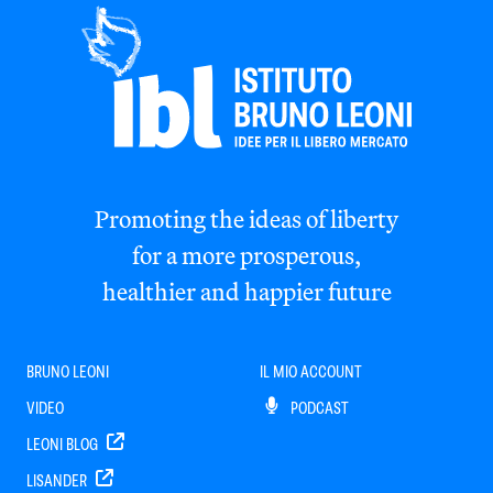
Promoting the ideas of liberty
for a more prosperous,
healthier and happier future
BRUNO LEONI
IL MIO ACCOUNT
VIDEO
PODCAST
LEONI BLOG
LISANDER