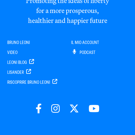
Promoting the ideas of liberty
for a more prosperous,
healthier and happier future
BRUNO LEONI
IL MIO ACCOUNT
VIDEO
PODCAST
LEONI BLOG
LISANDER
RISCOPRIRE BRUNO LEONI