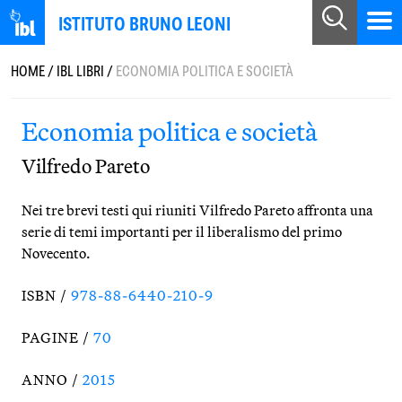
ISTITUTO BRUNO LEONI
HOME
/
IBL LIBRI
/
ECONOMIA POLITICA E SOCIETÀ
Economia politica e società
Vilfredo Pareto
Nei tre brevi testi qui riuniti Vilfredo Pareto affronta una
serie di temi importanti per il liberalismo del primo
Novecento.
ISBN /
978-88-6440-210-9
PAGINE /
70
ANNO /
2015