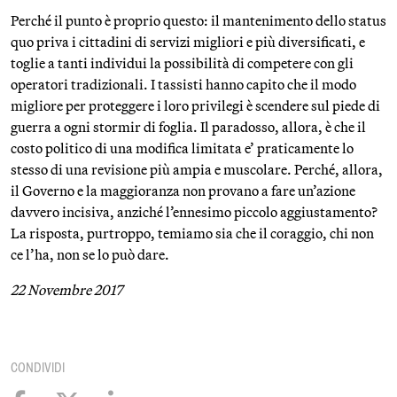
Perché il punto è proprio questo: il mantenimento dello status
quo priva i cittadini di servizi migliori e più diversificati, e
toglie a tanti individui la possibilità di competere con gli
operatori tradizionali. I tassisti hanno capito che il modo
migliore per proteggere i loro privilegi è scendere sul piede di
guerra a ogni stormir di foglia. Il paradosso, allora, è che il
costo politico di una modifica limitata e’ praticamente lo
stesso di una revisione più ampia e muscolare. Perché, allora,
il Governo e la maggioranza non provano a fare un’azione
davvero incisiva, anziché l’ennesimo piccolo aggiustamento?
La risposta, purtroppo, temiamo sia che il coraggio, chi non
ce l’ha, non se lo può dare.
22 Novembre 2017
CONDIVIDI