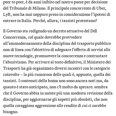
peer to peer, è da anni inibito nel nostro paese per decisione
del Tribunale di Milano. Il principale concorrente di Uber,
Lyft, non ha mai neppure preso in considerazione l’ipotesi di
entrare in Italia. Perché, allora, i tassisti protestano?
Il Governo sta redigendo un decreto attuativo del Ddl
Concorrenza, col quale dovrebbe provvedere
all’ammodernamento della disciplina del trasporto pubblico
non di linea con l’obiettivo di adeguare l’offerta di servizi alle
nuove tecnologie, promuovere la concorrenza e contrastare
l’abusivismo. Per arrivare al testo definitivo, il Ministero dei
Trasporti ha già organizzato diversi incontri con le categorie
coinvolte – la più rumorosa delle quali è, appunto, quella dei
tassisti. I contenuti della bozza non sono ancora noti ma, da
quanto è stato anticipato, non c’è molto da sperare: sembra
che il Governo abbia in mente più una modesta revisione della
disciplina, per aggiornarne gli aspetti più obsoleti, che non
quella coraggiosa aggressione alle rendite di cui ci sarebbe
bisogno.