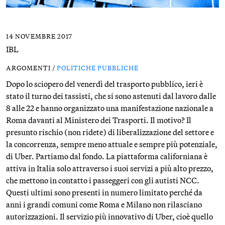
14 NOVEMBRE 2017
IBL
ARGOMENTI /
POLITICHE PUBBLICHE
Dopo lo sciopero del venerdì del trasporto pubblico, ieri è
stato il turno dei tassisti, che si sono astenuti dal lavoro dalle
8 alle 22 e hanno organizzato una manifestazione nazionale a
Roma davanti al Ministero dei Trasporti. Il motivo? Il
presunto rischio (non ridete) di liberalizzazione del settore e
la concorrenza, sempre meno attuale e sempre più potenziale,
di Uber. Partiamo dal fondo. La piattaforma californiana è
attiva in Italia solo attraverso i suoi servizi a più alto prezzo,
che mettono in contatto i passeggeri con gli autisti NCC.
Questi ultimi sono presenti in numero limitato perché da
anni i grandi comuni come Roma e Milano non rilasciano
autorizzazioni. Il servizio più innovativo di Uber, cioè quello