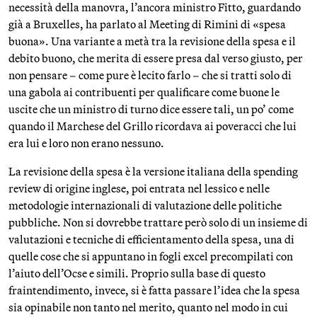
necessità della manovra, l’ancora ministro Fitto, guardando
già a Bruxelles, ha parlato al Meeting di Rimini di «spesa
buona». Una variante a metà tra la revisione della spesa e il
debito buono, che merita di essere presa dal verso giusto, per
non pensare – come pure è lecito farlo – che si tratti solo di
una gabola ai contribuenti per qualificare come buone le
uscite che un ministro di turno dice essere tali, un po’ come
quando il Marchese del Grillo ricordava ai poveracci che lui
era lui e loro non erano nessuno.
La revisione della spesa è la versione italiana della spending
review di origine inglese, poi entrata nel lessico e nelle
metodologie internazionali di valutazione delle politiche
pubbliche. Non si dovrebbe trattare però solo di un insieme di
valutazioni e tecniche di efficientamento della spesa, una di
quelle cose che si appuntano in fogli excel precompilati con
l’aiuto dell’Ocse e simili. Proprio sulla base di questo
fraintendimento, invece, si è fatta passare l’idea che la spesa
sia opinabile non tanto nel merito, quanto nel modo in cui