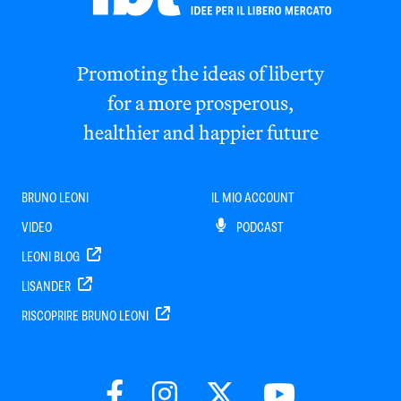
Promoting the ideas of liberty
for a more prosperous,
healthier and happier future
BRUNO LEONI
IL MIO ACCOUNT
VIDEO
PODCAST
LEONI BLOG
LISANDER
RISCOPRIRE BRUNO LEONI