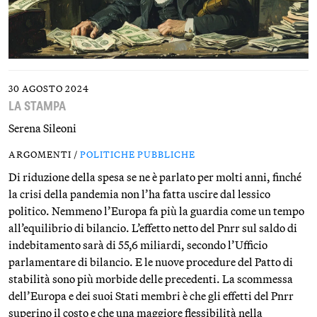
30 AGOSTO 2024
LA STAMPA
Serena Sileoni
ARGOMENTI /
POLITICHE PUBBLICHE
Di riduzione della spesa se ne è parlato per molti anni, finché
la crisi della pandemia non l’ha fatta uscire dal lessico
politico. Nemmeno l’Europa fa più la guardia come un tempo
all’equilibrio di bilancio. L’effetto netto del Pnrr sul saldo di
indebitamento sarà di 55,6 miliardi, secondo l’Ufficio
parlamentare di bilancio. E le nuove procedure del Patto di
stabilità sono più morbide delle precedenti. La scommessa
dell’Europa e dei suoi Stati membri è che gli effetti del Pnrr
superino il costo e che una maggiore flessibilità nella