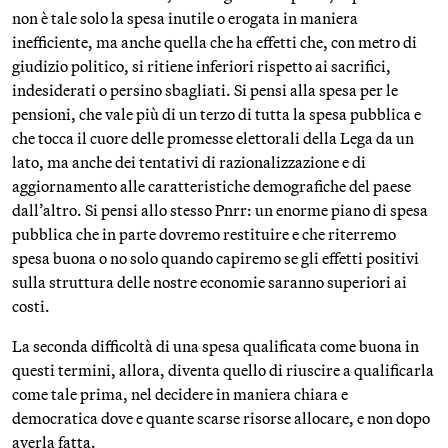
non è tale solo la spesa inutile o erogata in maniera
inefficiente, ma anche quella che ha effetti che, con metro di
giudizio politico, si ritiene inferiori rispetto ai sacrifici,
indesiderati o persino sbagliati. Si pensi alla spesa per le
pensioni, che vale più di un terzo di tutta la spesa pubblica e
che tocca il cuore delle promesse elettorali della Lega da un
lato, ma anche dei tentativi di razionalizzazione e di
aggiornamento alle caratteristiche demografiche del paese
dall’altro. Si pensi allo stesso Pnrr: un enorme piano di spesa
pubblica che in parte dovremo restituire e che riterremo
spesa buona o no solo quando capiremo se gli effetti positivi
sulla struttura delle nostre economie saranno superiori ai
costi.
La seconda difficoltà di una spesa qualificata come buona in
questi termini, allora, diventa quello di riuscire a qualificarla
come tale prima, nel decidere in maniera chiara e
democratica dove e quante scarse risorse allocare, e non dopo
averla fatta.