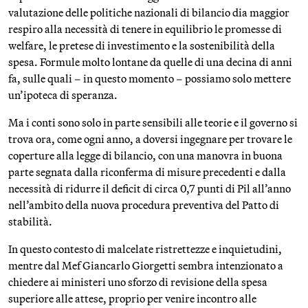
valutazione delle politiche nazionali di bilancio dia maggior
respiro alla necessità di tenere in equilibrio le promesse di
welfare, le pretese di investimento e la sostenibilità della
spesa. Formule molto lontane da quelle di una decina di anni
fa, sulle quali – in questo momento – possiamo solo mettere
un’ipoteca di speranza.
Ma i conti sono solo in parte sensibili alle teorie e il governo si
trova ora, come ogni anno, a doversi ingegnare per trovare le
coperture alla legge di bilancio, con una manovra in buona
parte segnata dalla riconferma di misure precedenti e dalla
necessità di ridurre il deficit di circa 0,7 punti di Pil all’anno
nell’ambito della nuova procedura preventiva del Patto di
stabilità.
In questo contesto di malcelate ristrettezze e inquietudini,
mentre dal Mef Giancarlo Giorgetti sembra intenzionato a
chiedere ai ministeri uno sforzo di revisione della spesa
superiore alle attese, proprio per venire incontro alle