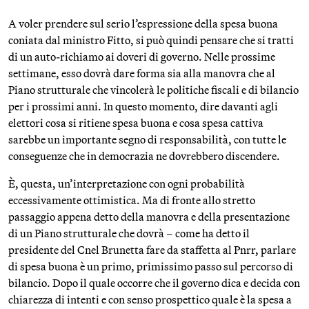
A voler prendere sul serio l’espressione della spesa buona
coniata dal ministro Fitto, si può quindi pensare che si tratti
di un auto-richiamo ai doveri di governo. Nelle prossime
settimane, esso dovrà dare forma sia alla manovra che al
Piano strutturale che vincolerà le politiche fiscali e di bilancio
per i prossimi anni. In questo momento, dire davanti agli
elettori cosa si ritiene spesa buona e cosa spesa cattiva
sarebbe un importante segno di responsabilità, con tutte le
conseguenze che in democrazia ne dovrebbero discendere.
È, questa, un’interpretazione con ogni probabilità
eccessivamente ottimistica. Ma di fronte allo stretto
passaggio appena detto della manovra e della presentazione
di un Piano strutturale che dovrà – come ha detto il
presidente del Cnel Brunetta fare da staffetta al Pnrr, parlare
di spesa buona è un primo, primissimo passo sul percorso di
bilancio. Dopo il quale occorre che il governo dica e decida con
chiarezza di intenti e con senso prospettico quale è la spesa a