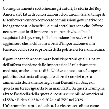
Come giustamente sottolineano gli autori, la storia del Buy
American è fatta di contestazioni ed eccezioni. Già ai tempi di
Eisenhower vennero convocate commissioni governative per
indagarne costi e benefici. Alcuni sottolinearono che l’effetto
netto era quello di imporre un «super-dazio» ai beni
acquistati dal governo, inflazionandone i prezzi. Altri
aggiunsero che la chiusura a beni d’importazione era in
tensione con le stesse priorità della politica estera americana.
Il governo tende a consumare beni rispetto ai quali la parte
dell’offerta che viene dalle importazioni è relativamente
modesta, anche al netto di iniziative come queste. La spesa
pubblica destinata all’acquisto di beni e servizi è però
aumentata decisamente negli anni Duemila in Usa, e di
questa un terzo riguarda beni manufatti. Su questi Trump ha
alzato l’asticella della quota di costi ascrivibili ad americani
al 55% e Biden al 65% nel 2024 e al 75% nel 2029.
Un’arrampicata protezionista. La ricerca sottolinea come