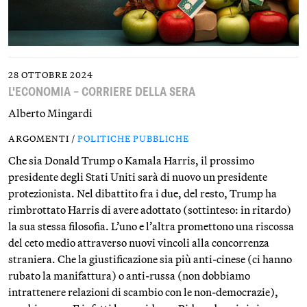
28 OTTOBRE 2024
L'ECONOMIA – CORRIERE DELLA SERA
Alberto Mingardi
ARGOMENTI /
POLITICHE PUBBLICHE
Che sia Donald Trump o Kamala Harris, il prossimo
presidente degli Stati Uniti sarà di nuovo un presidente
protezionista. Nel dibattito fra i due, del resto, Trump ha
rimbrottato Harris di avere adottato (sottinteso: in ritardo)
la sua stessa filosofia. L’uno e l’altra promettono una riscossa
del ceto medio attraverso nuovi vincoli alla concorrenza
straniera. Che la giustificazione sia più anti-cinese (ci hanno
rubato la manifattura) o anti-russa (non dobbiamo
intrattenere relazioni di scambio con le non-democrazie),