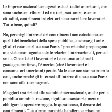
Le imprese nazionali sono gestite da cittadini americani, che
sono anche contribuenti ed elettori, esattamente come
cittadini, contribuenti ed elettori sono pure i loro lavoratori.
Tutto bene, quindi?
No, perché gli interessi dei contribuenti non coincidono con
quelli dei beneficiari della spesa pubblica, anche se gli uni e
gli altri votano nello stesso Paese. I protezionisti propongono
una visione antagonista delle relazioni internazionali, per cui
se «la Cina» (cioè i lavoratori e i consumatori cinesi)
guadagna per forza, l’America (cioè i lavoratori e i
consumatori americani) perde. Ma le cose non stanno proprio
così, anche perché gli interessi all’interno di uno stesso Paese
non sono affatto omogenei.
Maggiori restrizioni allo scambio internazionale, anche per la
pubblica amministrazione, significano sostanzialmente
obbligarsi a spendere peggio. In questo caso, il denaro dei
contribuenti. Tutto bene, purché la bandiera garrisca nel