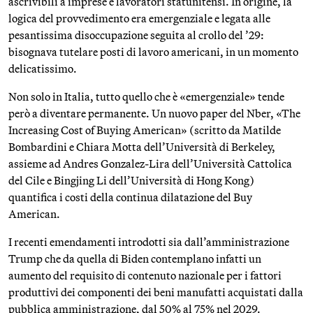
ascrivibili a imprese e lavoratori statunitensi. In origine, la
logica del provvedimento era emergenziale e legata alle
pesantissima disoccupazione seguita al crollo del ’29:
bisognava tutelare posti di lavoro americani, in un momento
delicatissimo.
Non solo in Italia, tutto quello che è «emergenziale» tende
però a diventare permanente. Un nuovo paper del Nber, «The
Increasing Cost of Buying American» (scritto da Matilde
Bombardini e Chiara Motta dell’Università di Berkeley,
assieme ad Andres Gonzalez-Lira dell’Università Cattolica
del Cile e Bingjing Li dell’Università di Hong Kong)
quantifica i costi della continua dilatazione del Buy
American.
I recenti emendamenti introdotti sia dall’amministrazione
Trump che da quella di Biden contemplano infatti un
aumento del requisito di contenuto nazionale per i fattori
produttivi dei componenti dei beni manufatti acquistati dalla
pubblica amministrazione, dal 50% al 75% nel 2029.