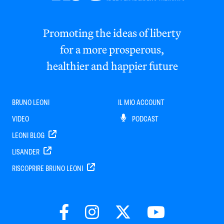
Promoting the ideas of liberty
for a more prosperous,
healthier and happier future
BRUNO LEONI
IL MIO ACCOUNT
VIDEO
PODCAST
LEONI BLOG
LISANDER
RISCOPRIRE BRUNO LEONI