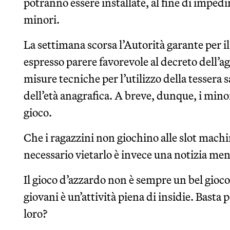
potranno essere installate, al fine di impedir
minori.
La settimana scorsa l’Autorità garante per i
espresso parere favorevole al decreto dell’a
misure tecniche per l’utilizzo della tessera s
dell’età anagrafica. A breve, dunque, i min
gioco.
Che i ragazzini non giochino alle slot mach
necessario vietarlo è invece una notizia me
Il gioco d’azzardo non è sempre un bel gioco
giovani è un’attività piena di insidie. Basta 
loro?