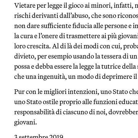
Vietare per legge il gioco ai minori, infatti,
rischi derivanti dall’abuso, che sono riconos
non dare sufficiente fiducia alle persone e i
la cura e l’onere di trasmettere ai più giovan
loro crescita. Al di là dei modi con cui, prob
divieto, per esempio usando la tessera di 
possa e debba essere la legge la tutrice della 
che una ingenuità, un modo di deprimere il r
Pur con le migliori intenzioni, uno Stato che
uno Stato ostile proprio alle funzioni educat
responsabilità di ciascuno di noi, dovrebbero
giovani.
3 settembre 2019