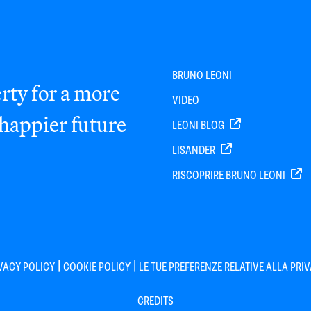
BRUNO LEONI
rty for a more
VIDEO
 happier future
LEONI BLOG
LISANDER
RISCOPRIRE BRUNO LEONI
|
|
VACY POLICY
COOKIE POLICY
LE TUE PREFERENZE RELATIVE ALLA PRI
CREDITS