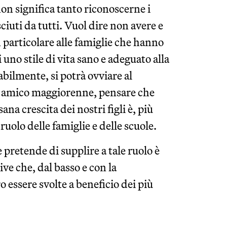
 non significa tanto riconoscerne i
ciuti da tutti. Vuol dire non avere e
n particolare alle famiglie che hanno
i uno stile di vita sano e adeguato alla
abilmente, si potrà ovviare al
un amico maggiorenne, pensare che
sana crescita dei nostri figli è, più
uolo delle famiglie e delle scuole.
 pretende di supplire a tale ruolo è
ive che, dal basso e con la
 essere svolte a beneficio dei più