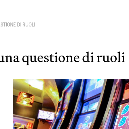
STIONE DI RUOLI
una questione di ruoli