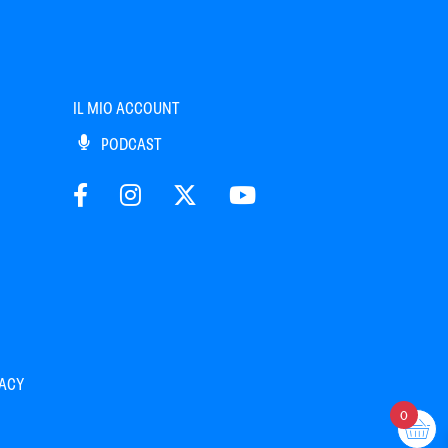
IL MIO ACCOUNT
PODCAST
VACY
0