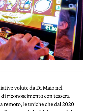
ziative volute da Di Maio nel
o di riconoscimento con tessera
da remoto, le uniche che dal 2020