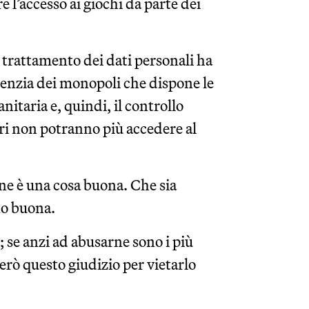
e l’accesso ai giochi da parte dei
l trattamento dei dati personali ha
genzia dei monopoli che dispone le
anitaria e, quindi, il controllo
ori non potranno più accedere al
ine è una cosa buona. Che sia
no buona.
; se anzi ad abusarne sono i più
però questo giudizio per vietarlo