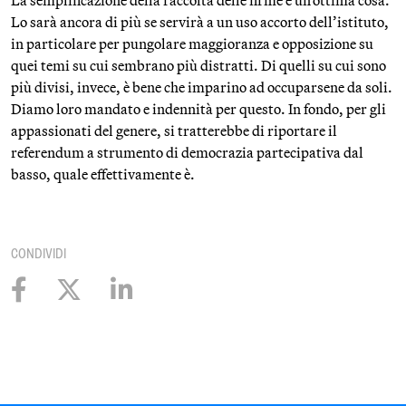
La semplificazione della raccolta delle firme è un’ottima cosa.
Lo sarà ancora di più se servirà a un uso accorto dell’istituto,
in particolare per pungolare maggioranza e opposizione su
quei temi su cui sembrano più distratti. Di quelli su cui sono
più divisi, invece, è bene che imparino ad occuparsene da soli.
Diamo loro mandato e indennità per questo. In fondo, per gli
appassionati del genere, si tratterebbe di riportare il
referendum a strumento di democrazia partecipativa dal
basso, quale effettivamente è.
CONDIVIDI