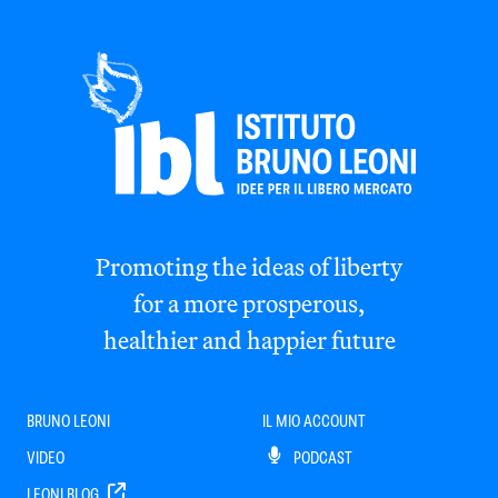
Promoting the ideas of liberty
for a more prosperous,
healthier and happier future
BRUNO LEONI
IL MIO ACCOUNT
VIDEO
PODCAST
LEONI BLOG