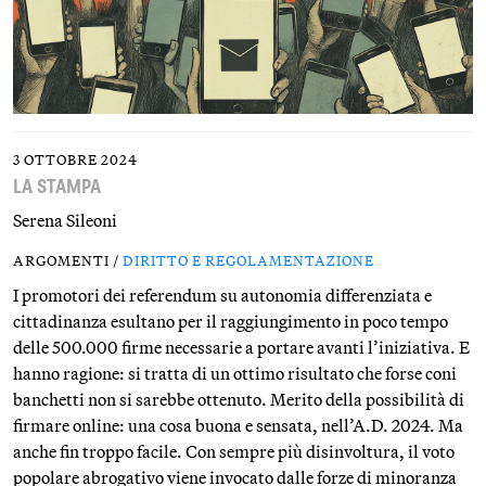
3 OTTOBRE 2024
LA STAMPA
Serena Sileoni
ARGOMENTI /
DIRITTO E REGOLAMENTAZIONE
I promotori dei referendum su autonomia differenziata e
cittadinanza esultano per il raggiungimento in poco tempo
delle 500.000 firme necessarie a portare avanti l’iniziativa. E
hanno ragione: si tratta di un ottimo risultato che forse coni
banchetti non si sarebbe ottenuto. Merito della possibilità di
firmare online: una cosa buona e sensata, nell’A.D. 2024. Ma
anche fin troppo facile. Con sempre più disinvoltura, il voto
popolare abrogativo viene invocato dalle forze di minoranza