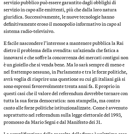
servizio pubblico può essere garantito dagli obblighi di
servizio in capo alle emittenti, più che dalla loro natura
giuridica. Successivamente, le nuove tecnologie hanno
definitivamente eroso il monopolio informativo in capo al
sistema radio-televisivo.
E facile nascondere l’interesse a mantenere pubblica la Rai
dietro il problema della svendita: un’azienda che fatica a
innovarsi e che soffre la concorrenza dei mercati contigui non
è un gioiello che si venda bene. Ma lo sarà sempre di meno e
nel frattempo nessuno, in Parlamento e tra le forze politiche,
avrà voglia di riaprire una questione su cui gli italiani già si
sono espressi favorevolmente trenta anni fa. E proprio in
questi casi che il valore del referendum dovrebbe tornare con
tutta la sua forza democratica: non stampella, ma contro
canto alle forze politiche istituzionalizzate. Come è avvenuto
soprattutto nel referendum sulla legge elettorale del 1993,
promosso da Mario Segni e dal Manifesto dei 31.