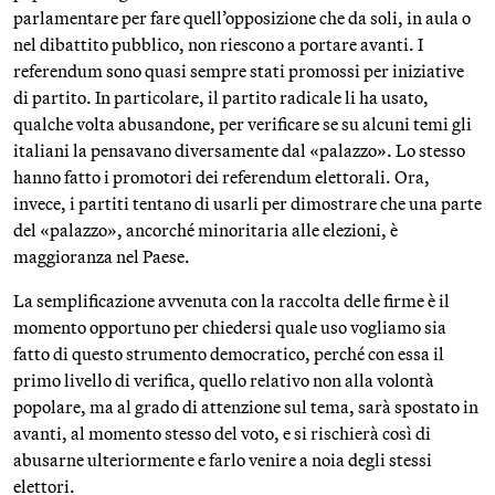
parlamentare per fare quell’opposizione che da soli, in aula o
nel dibattito pubblico, non riescono a portare avanti. I
referendum sono quasi sempre stati promossi per iniziative
di partito. In particolare, il partito radicale li ha usato,
qualche volta abusandone, per verificare se su alcuni temi gli
italiani la pensavano diversamente dal «palazzo». Lo stesso
hanno fatto i promotori dei referendum elettorali. Ora,
invece, i partiti tentano di usarli per dimostrare che una parte
del «palazzo», ancorché minoritaria alle elezioni, è
maggioranza nel Paese.
La semplificazione avvenuta con la raccolta delle firme è il
momento opportuno per chiedersi quale uso vogliamo sia
fatto di questo strumento democratico, perché con essa il
primo livello di verifica, quello relativo non alla volontà
popolare, ma al grado di attenzione sul tema, sarà spostato in
avanti, al momento stesso del voto, e si rischierà così di
abusarne ulteriormente e farlo venire a noia degli stessi
elettori.