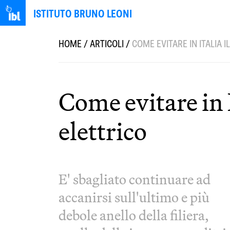
ISTITUTO BRUNO LEONI
HOME
/
ARTICOLI
/
COME EVITARE IN ITALIA 
Come evitare in I
elettrico
E' sbagliato continuare ad
accanirsi sull'ultimo e più
debole anello della filiera,