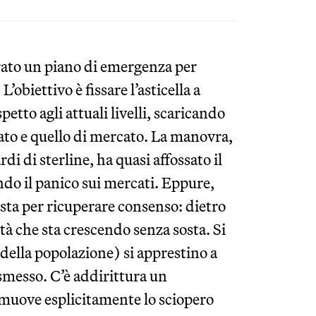
rato un piano di emergenza per
’obiettivo è fissare l’asticella a
etto agli attuali livelli, scaricando
erato e quello di mercato. La manovra,
di di sterline, ha quasi affossato il
do il panico sui mercati. Eppure,
ista per ricuperare consenso: dietro
tà che sta crescendo senza sosta. Si
 della popolazione) si apprestino a
 smesso. C’è addirittura un
muove esplicitamente lo sciopero