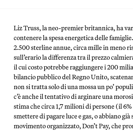
Liz Truss, la neo-premier britannica, ha va
contenere la spesa energetica delle famiglie. L
2.500 sterline annue, circa mille in meno risp
sull’erario la differenza tra il prezzo calmi
il cui costo potrebbe raggiungere i 200 miliar
bilancio pubblico del Regno Unito, scatenan
non si tratta solo di una mossa un po’ popul
c’è anche il tentativo di arginare una morosi
stima che circa 1,7 milioni di persone (il 6%
smettere di pagare luce e gas, o abbiano già
movimento organizzato, Don’t Pay, che pro