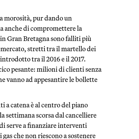
lla morosità, pur dando un
ia anche di compromettere la
 in Gran Bretagna sono falliti più
mercato, stretti tra il martello dei
introdotto tra il 2016 e il 2017.
co pesante: milioni di clienti senza
che vanno ad appesantire le bollette
i a catena è al centro del piano
la settimana scorsa dal cancelliere
i serve a finanziare interventi
i gas che non riescono a sostenere