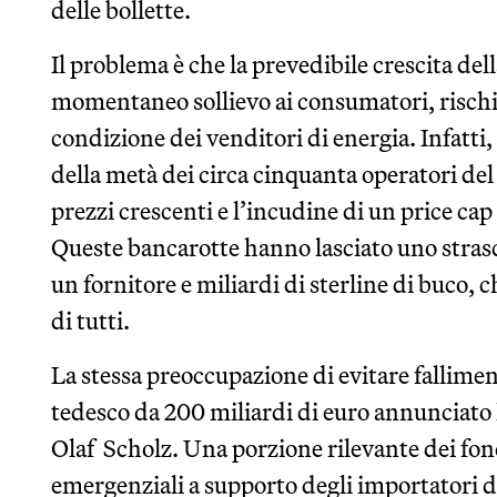
delle bollette.
Il problema è che la prevedibile crescita de
momentaneo sollievo ai consumatori, risch
condizione dei venditori di energia. Infatti,
della metà dei circa cinquanta operatori del 
prezzi crescenti e l’incudine di un price cap 
Queste bancarotte hanno lasciato uno strasci
un fornitore e miliardi di sterline di buco, 
di tutti.
La stessa preoccupazione di evitare falliment
tedesco da 200 miliardi di euro annunciato 
Olaf Scholz. Una porzione rilevante dei fond
emergenziali a supporto degli importatori d