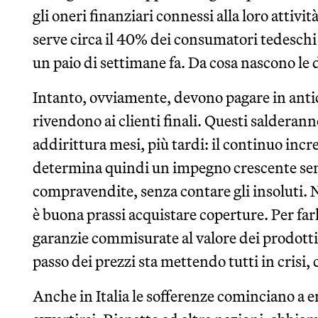
gli oneri finanziari connessi alla loro attività
serve circa il 40% dei consumatori tedeschi 
un paio di settimane fa. Da cosa nascono le d
Intanto, ovviamente, devono pagare in antic
rivendono ai clienti finali. Questi salderann
addirittura mesi, più tardi: il continuo in
determina quindi un impegno crescente sem
compravendite, senza contare gli insoluti. N
è buona prassi acquistare coperture. Per far
garanzie commisurate al valore dei prodotti 
passo dei prezzi sta mettendo tutti in crisi,
Anche in Italia le sofferenze cominciano a e