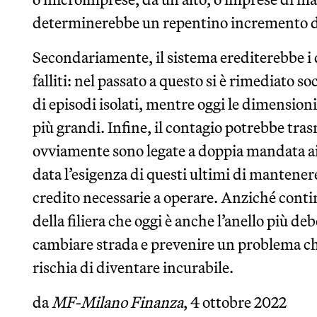
determinerebbe un repentino incremento de
Secondariamente, il sistema erediterebbe i d
falliti: nel passato a questo si è rimediato so
di episodi isolati, mentre oggi le dimensioni
più grandi. Infine, il contagio potrebbe tra
ovviamente sono legate a doppia mandata ai v
data l’esigenza di questi ultimi di mantener
credito necessarie a operare. Anziché contin
della filiera che oggi è anche l’anello più d
cambiare strada e prevenire un problema che è
rischia di diventare incurabile.
da
MF-Milano Finanza
, 4 ottobre 2022