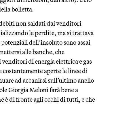
lla bolletta.
ebiti non saldati dai venditori
cializzando le perdite, ma si trattava
 potenziali dell’insoluto sono assai
smettersi alle banche, che
enditori di energia elettrica e gas
e costantemente aperte le linee di
uare ad accanirsi sull’ultimo anello
ebole Giorgia Meloni farà bene a
 di fronte agli occhi di tutti, e che