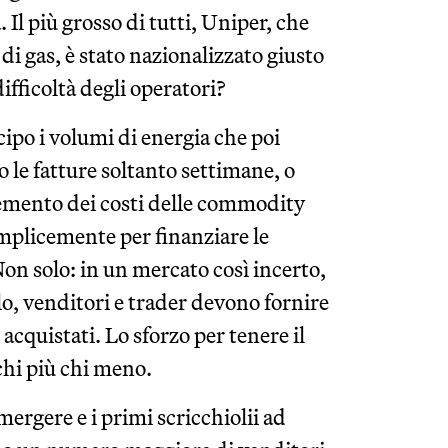
. Il più grosso di tutti, Uniper, che
di gas, è stato nazionalizzato giusto
ifficoltà degli operatori?
ipo i volumi di energia che poi
o le fatture soltanto settimane, o
cremento dei costi delle commodity
plicemente per finanziare le
on solo: in un mercato così incerto,
lo, venditori e trader devono fornire
acquistati. Lo sforzo per tenere il
 chi più chi meno.
mergere e i primi scricchiolii ad