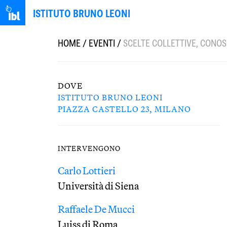
ISTITUTO BRUNO LEONI
HOME
/
EVENTI
/
SCELTE COLLETTIVE, CONOS
DOVE
ISTITUTO BRUNO LEONI
PIAZZA CASTELLO 23, MILANO
INTERVENGONO
Carlo Lottieri
Università di Siena
Raffaele De Mucci
Luiss di Roma