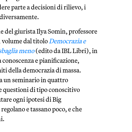
e parte a decisioni di rilievo, i
 diversamente.
ne del giurista Ilya Somin, professore
 volume dal titolo
Democrazia e
 sbaglia meno
(edito da IBL Libri), in
ra conoscenza e pianificazione,
miti della democrazia di massa.
za un seminario in quattro
 questioni di tipo conoscitivo
are ogni ipotesi di Big
regolano e tassano poco, e che
i.