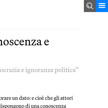
onoscenza e
crazia e ignoranza politica”
are un dato: e cioè che gli attori
 – dispongono di una conoscenza