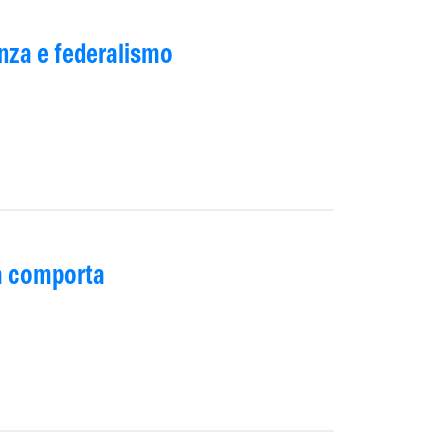
nza e federalismo
sa comporta