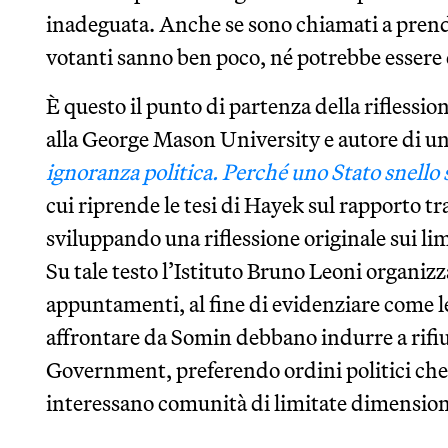
inadeguata. Anche se sono chiamati a prender
votanti sanno ben poco, né potrebbe essere
È questo il punto di partenza della riflessio
alla George Mason University e autore di un
ignoranza politica. Perché uno Stato snello
cui riprende le tesi di Hayek sul rapporto t
sviluppando una riflessione originale sui li
Su tale testo l’Istituto Bruno Leoni organiz
appuntamenti, al fine di evidenziare come le
affrontare da Somin debbano indurre a rifiut
Government, preferendo ordini politici che 
interessano comunità di limitate dimension