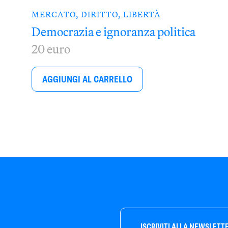
MERCATO, DIRITTO, LIBERTÀ
Democrazia e ignoranza politica
20 euro
AGGIUNGI AL CARRELLO
ISCRIVITI ALLA NEWSLETT