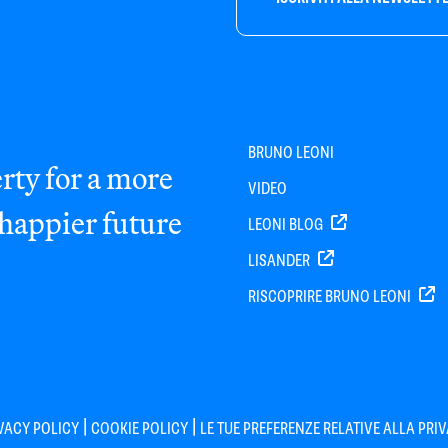
BRUNO LEONI
rty for a more
VIDEO
 happier future
LEONI BLOG
LISANDER
RISCOPRIRE BRUNO LEONI
|
|
VACY POLICY
COOKIE POLICY
LE TUE PREFERENZE RELATIVE ALLA PRI