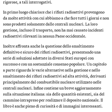
rigorose, a tali interrogativi.
In primo luogo chiarisce che i rifiuti radioattivi provengono
da molte attività con cui abbiamo a che fare tutti i giorni e non
sono prodotti solamente dalle centrali nucleari. La loro
gestione, incluso il trasporto, non ha mai causato incidenti
radioattivi rilevanti in nessun Paese occidentale.
Inoltre affronta anche la questione dello smaltimento
definitivo e sicuro dei rifiuti radioattivi, presentando una
serie di soluzioni adottate in diversi Stati europei con
successo e con un sostanziale consenso popolare. Un capitolo
a parte riguarda le varie alternative nella gestione e nello
smaltimento dei rifiuti radioattivi ad alta attività, derivanti
principalmente dal combustibile nucleare utilizzato nelle
centrali nucleari. Infine contiene un breve aggiornamento
sulla situazione italiana: sia delle quantità esistenti, sia del
cammino intrapreso per realizzare il deposito nazionale. Il
libro è anche pieno di curiosità e di immagini interessanti.