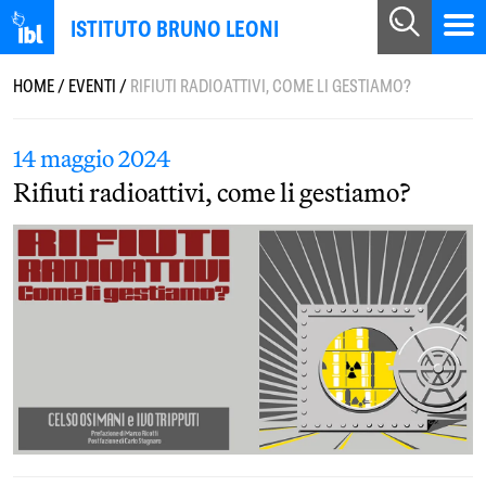
ISTITUTO BRUNO LEONI
HOME
/
EVENTI
/
RIFIUTI RADIOATTIVI, COME LI GESTIAMO?
14 maggio 2024
Rifiuti radioattivi, come li gestiamo?