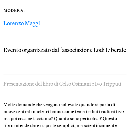
MODERA:
Lorenzo Maggi
Evento organizzato dall’associazione Lodi Liberale
Presentazione del libro di Celso Osimani e Ivo Tripputi
Molte domande che vengono sollevate quando si parla di
nuove centrali nucleari hanno come tema i rifiuti radioattivi:
ma poi cosa ne facciamo? Quanto sono pericolosi? Questo
libro intende dare risposte semplici, ma scientificamente