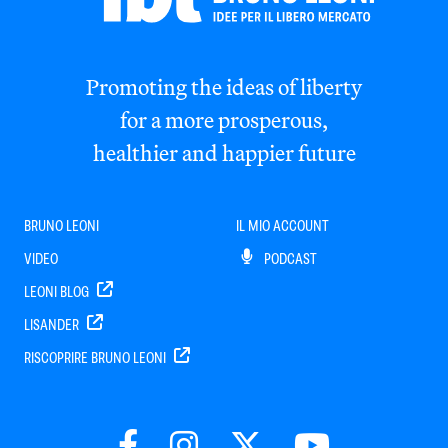
Promoting the ideas of liberty
for a more prosperous,
healthier and happier future
BRUNO LEONI
IL MIO ACCOUNT
VIDEO
PODCAST
LEONI BLOG
LISANDER
RISCOPRIRE BRUNO LEONI