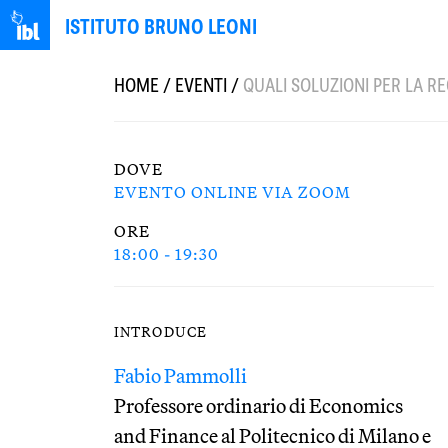
ISTITUTO BRUNO LEONI
HOME
/
EVENTI
/
QUALI SOLUZIONI PER LA 
DOVE
EVENTO ONLINE VIA ZOOM
ORE
18:00 - 19:30
INTRODUCE
Fabio Pammolli
Professore ordinario di Economics
and Finance al Politecnico di Milano e