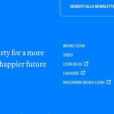
ISCRIVITI ALLA NEWSLETT
BRUNO LEONI
rty for a more
VIDEO
 happier future
LEONI BLOG
LISANDER
RISCOPRIRE BRUNO LEONI