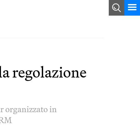
la regolazione
r organizzato in
ERM