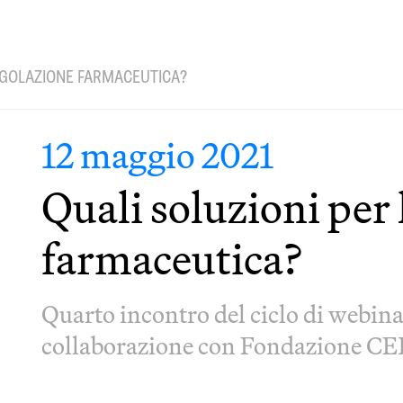
REGOLAZIONE FARMACEUTICA?
12 maggio 2021
Quali soluzioni per 
farmaceutica?
Quarto incontro del ciclo di webina
collaborazione con Fondazione C