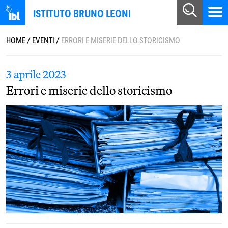
ISTITUTO BRUNO LEONI
HOME
/
EVENTI
/
ERRORI E MISERIE DELLO STORICISMO
3 aprile 2023
Errori e miserie dello storicismo