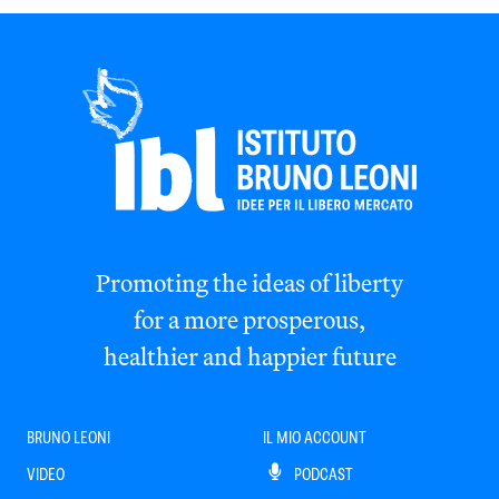
Promoting the ideas of liberty
for a more prosperous,
healthier and happier future
BRUNO LEONI
IL MIO ACCOUNT
VIDEO
PODCAST