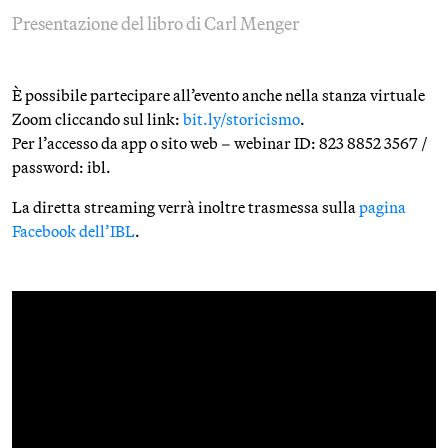
Presentazione del libro di Carl Menger
È possibile partecipare all’evento anche nella stanza virtuale
Zoom cliccando sul link:
bit.ly/storicismo
.
Per l’accesso da app o sito web – webinar ID: 823 8852 3567 /
password: ibl.
La diretta streaming verrà inoltre trasmessa sulla
pagina
Facebook dell’IBL
.