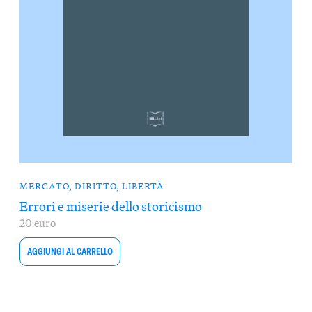
MERCATO, DIRITTO, LIBERTÀ
Errori e miserie dello storicismo
20 euro
AGGIUNGI AL CARRELLO