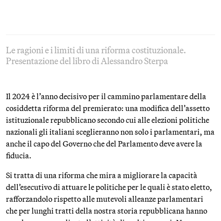
Le ragioni e i limiti di una riforma costituzionale.
Presentazione del libro di Alessandro Sterpa
Il 2024 è l’anno decisivo per il cammino parlamentare della
cosiddetta riforma del premierato: una modifica dell’assetto
istituzionale repubblicano secondo cui alle elezioni politiche
nazionali gli italiani sceglieranno non solo i parlamentari, ma
anche il capo del Governo che del Parlamento deve avere la
fiducia.
Si tratta di una riforma che mira a migliorare la capacità
dell’esecutivo di attuare le politiche per le quali è stato eletto,
rafforzandolo rispetto alle mutevoli alleanze parlamentari
che per lunghi tratti della nostra storia repubblicana hanno