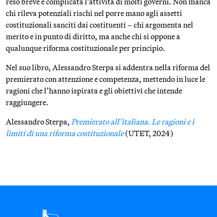
reso breve e complicata l’attività di molti governi. Non manca
chi rileva potenziali rischi nel porre mano agli assetti
costituzionali sanciti dai costituenti – chi argomenta nel
merito e in punto di diritto, ma anche chi si oppone a
qualunque riforma costituzionale per principio.
Nel suo libro, Alessandro Sterpa si addentra nella riforma del
premierato con attenzione e competenza, mettendo in luce le
ragioni che l’hanno ispirata e gli obiettivi che intende
raggiungere.
Alessandro Sterpa,
Premierato all’italiana. Le ragioni e i
limiti di una riforma costituzionale
(UTET, 2024)