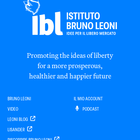
Promoting the ideas of liberty
for a more prosperous,
healthier and happier future
BRUNO LEONI
IL MIO ACCOUNT
VIDEO
PODCAST
LEONI BLOG
LISANDER