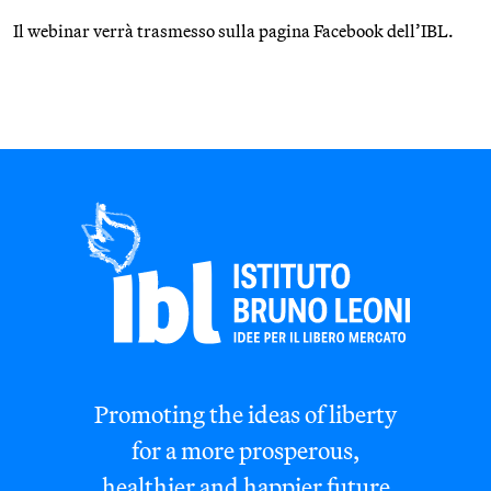
Il webinar verrà trasmesso sulla pagina Facebook dell’IBL.
Promoting the ideas of liberty
for a more prosperous,
healthier and happier future