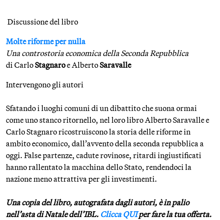
Discussione del libro
Molte riforme per nulla
Una controstoria economica della Seconda Repubblica
di Carlo
Stagnaro
e Alberto
Saravalle
Intervengono gli autori
Sfatando i luoghi comuni di un dibattito che suona ormai
come uno stanco ritornello, nel loro libro Alberto Saravalle e
Carlo Stagnaro ricostruiscono la storia delle riforme in
ambito economico, dall’avvento della seconda repubblica a
oggi. False partenze, cadute rovinose, ritardi ingiustificati
hanno rallentato la macchina dello Stato, rendendoci la
nazione meno attrattiva per gli investimenti.
Una copia del libro, autografata dagli autori, è in palio
nell’asta di Natale dell’IBL.
Clicca QUI
per fare la tua offerta.