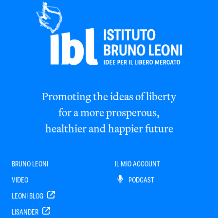
Promoting the ideas of liberty
for a more prosperous,
healthier and happier future
BRUNO LEONI
IL MIO ACCOUNT
VIDEO
PODCAST
LEONI BLOG
LISANDER