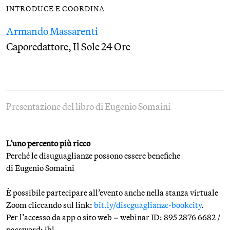
INTRODUCE E COORDINA
Armando Massarenti
Caporedattore, Il Sole 24 Ore
Presentazione del libro di Eugenio Somaini
L’uno percento più ricco
Perché le disuguaglianze possono essere benefiche
di Eugenio Somaini
È possibile partecipare all’evento anche nella stanza virtuale
Zoom cliccando sul link:
bit.ly/diseguaglianze-bookcity
.
Per l’accesso da app o sito web – webinar ID: 895 2876 6682 /
password: ibl.