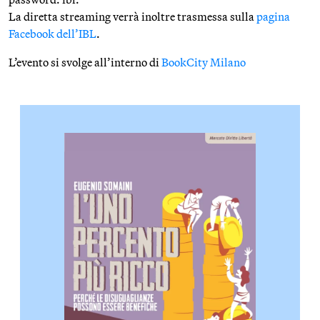
La diretta streaming verrà inoltre trasmessa sulla
pagina
Facebook dell’IBL
.
L’evento si svolge all’interno di
BookCity Milano