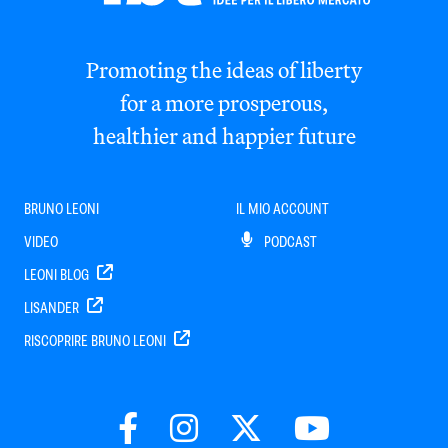
Promoting the ideas of liberty
for a more prosperous,
healthier and happier future
BRUNO LEONI
IL MIO ACCOUNT
VIDEO
PODCAST
LEONI BLOG
LISANDER
RISCOPRIRE BRUNO LEONI