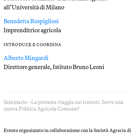
all’Università di Milano
Benedetta Rospigliosi
Imprenditrice agricola
INTRODUCE E COORDINA
Alberto Mingardi
Direttore generale, Istituto Bruno Leoni
Seminario - La protesta viaggia sui trattori. Serve una
nuova Politica Agricola Comune?
Evento organizzato in collaborazione con la Società Agraria di