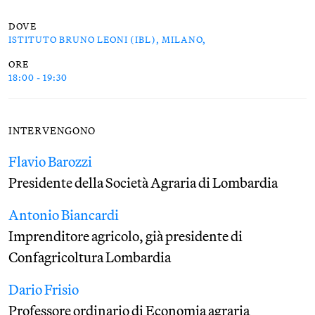
DOVE
ISTITUTO BRUNO LEONI (IBL), MILANO,
ORE
18:00 - 19:30
INTERVENGONO
Flavio Barozzi
Presidente della Società Agraria di Lombardia
Antonio Biancardi
Imprenditore agricolo, già presidente di
Confagricoltura Lombardia
Dario Frisio
Professore ordinario di Economia agraria