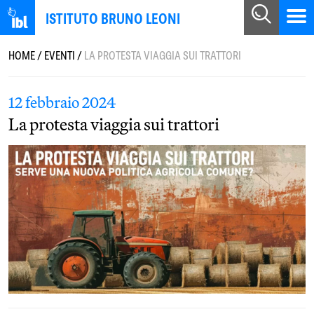
ISTITUTO BRUNO LEONI
HOME
/
EVENTI
/
LA PROTESTA VIAGGIA SUI TRATTORI
12 febbraio 2024
La protesta viaggia sui trattori