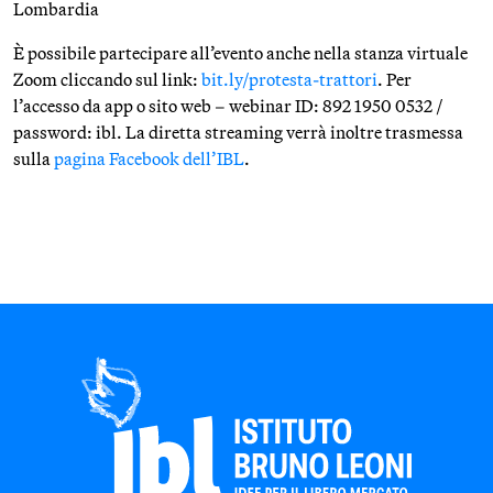
Lombardia
È possibile partecipare all’evento anche nella stanza virtuale
Zoom cliccando sul link:
bit.ly/protesta-trattori
. Per
l’accesso da app o sito web – webinar ID: 892 1950 0532 /
password: ibl. La diretta streaming verrà inoltre trasmessa
sulla
pagina Facebook dell’IBL
.