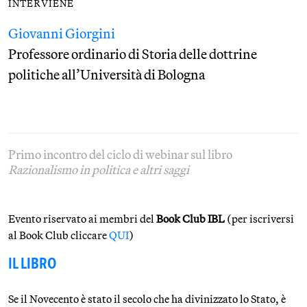
INTERVIENE
Giovanni Giorgini
Professore ordinario di Storia delle dottrine
politiche all’Università di Bologna
Primo incontro del ciclo di webinar sul libro
Razionalismo in politica e altri saggi
Evento riservato ai membri del
Book Club IBL
(per iscriversi
al Book Club cliccare
QUI
)
IL LIBRO
Se il Novecento è stato il secolo che ha divinizzato lo Stato, è