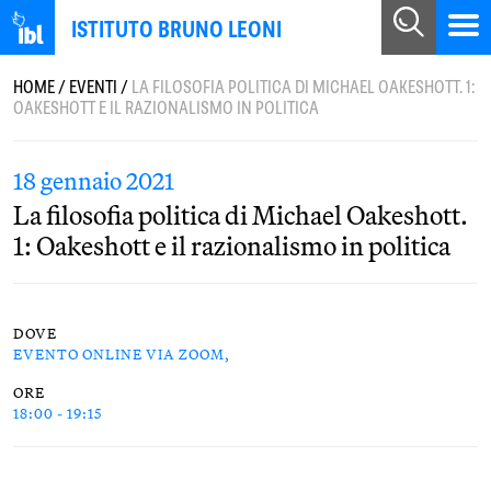
ISTITUTO BRUNO LEONI
HOME
/
EVENTI
/
LA FILOSOFIA POLITICA DI MICHAEL OAKESHOTT. 1:
OAKESHOTT E IL RAZIONALISMO IN POLITICA
18 gennaio 2021
La filosofia politica di Michael Oakeshott.
1: Oakeshott e il razionalismo in politica
DOVE
EVENTO ONLINE VIA ZOOM,
ORE
18:00 - 19:15