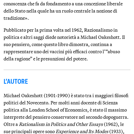
conoscenza che fa da fondamento a una concezione liberale
dello Stato nella quale ha un ruolo centrale la nozione di
tradizione».
Pubblicato per la prima volta nel 1962, Razionalismo in
politica e altri saggi diede notorietà a Michael Oakeshott. Il
suo pensiero, come questo libro dimostra, continua a
rappresentare uno dei vaccini più efficaci contro l’“abuso
della ragione” e le presunzioni del potere.
L’AUTORE
Michael Oakeshott (1901-1990) è stato tra i maggiori filosofi
politici del Novecento. Per molti anni docente di Scienza
politica alla London School of Economics, è stato il massimo
interprete del pensiero conservatore nel secondo dopoguerra.
Oltre a
Rationalism in Politics and Other Essays
(1962), le
sue principali opere sono
Experience and Its Modes
(1933),