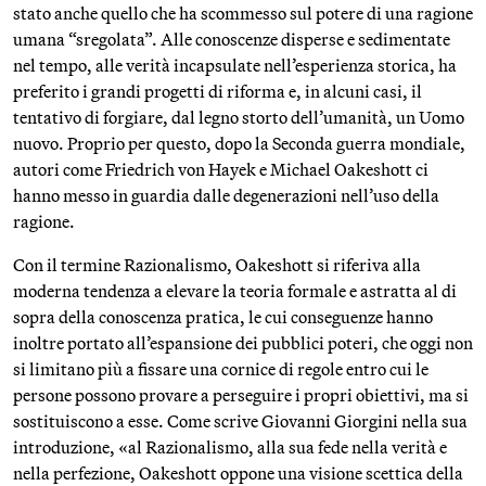
stato anche quello che ha scommesso sul potere di una ragione
umana “sregolata”. Alle conoscenze disperse e sedimentate
nel tempo, alle verità incapsulate nell’esperienza storica, ha
preferito i grandi progetti di riforma e, in alcuni casi, il
tentativo di forgiare, dal legno storto dell’umanità, un Uomo
nuovo. Proprio per questo, dopo la Seconda guerra mondiale,
autori come Friedrich von Hayek e Michael Oakeshott ci
hanno messo in guardia dalle degenerazioni nell’uso della
ragione.
Con il termine Razionalismo, Oakeshott si riferiva alla
moderna tendenza a elevare la teoria formale e astratta al di
sopra della conoscenza pratica, le cui conseguenze hanno
inoltre portato all’espansione dei pubblici poteri, che oggi non
si limitano più a fissare una cornice di regole entro cui le
persone possono provare a perseguire i propri obiettivi, ma si
sostituiscono a esse. Come scrive Giovanni Giorgini nella sua
introduzione, «al Razionalismo, alla sua fede nella verità e
nella perfezione, Oakeshott oppone una visione scettica della