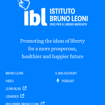
Promoting the ideas of liberty
for a more prosperous,
healthier and happier future
BRUNO LEONI
IL MIO ACCOUNT
VIDEO
PODCAST
LEONI BLOG
LISANDER
RISCOPRIRE BRUNO LEONI