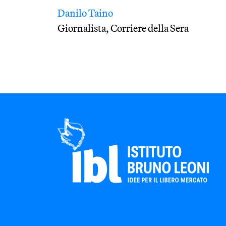
Danilo Taino
Giornalista, Corriere della Sera