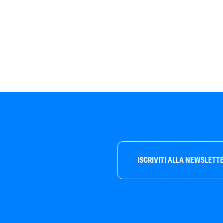
ISCRIVITI ALLA NEWSLETT