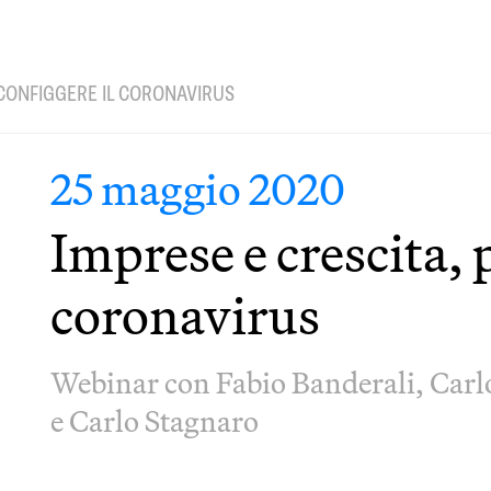
SCONFIGGERE IL CORONAVIRUS
25 maggio 2020
Imprese e crescita, 
coronavirus
Webinar con Fabio Banderali, Carlo
e Carlo Stagnaro