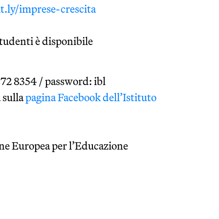
it.ly/imprese-crescita
tudenti è disponibile
872 8354 / password: ibl
 sulla
pagina Facebook dell’Istituto
one Europea per l’Educazione