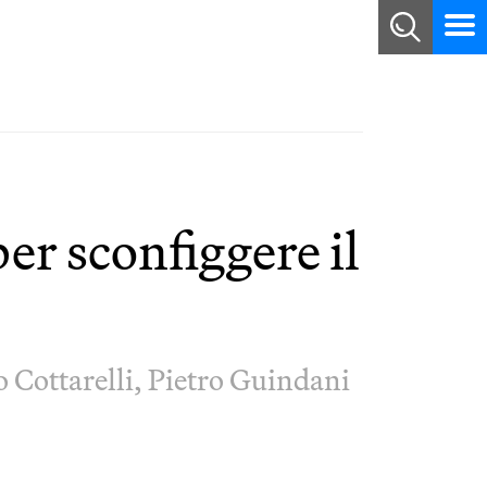
per sconfiggere il
 Cottarelli, Pietro Guindani