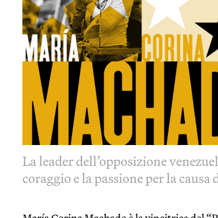
La leader dell’opposizione venezuela
coraggio e la passione per la causa d