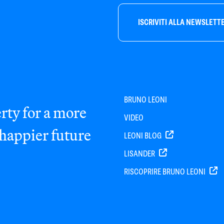
ISCRIVITI ALLA NEWSLETT
BRUNO LEONI
rty for a more
VIDEO
 happier future
LEONI BLOG
LISANDER
RISCOPRIRE BRUNO LEONI