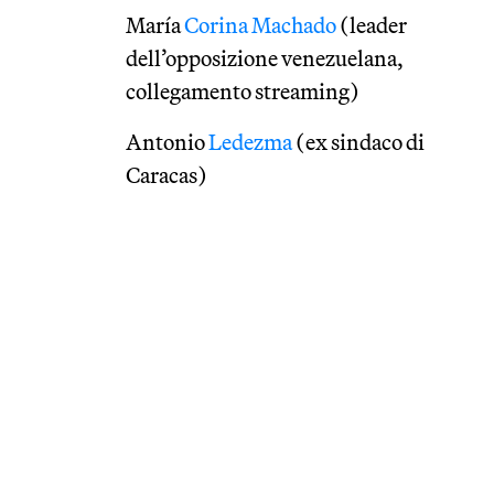
María
Corina Machado
(leader
dell’opposizione venezuelana,
collegamento streaming)
Antonio
Ledezma
(ex sindaco di
Caracas)