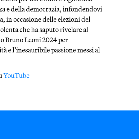
enza e della democrazia, infondendovi
, in occasione delle elezioni del
olenta che ha saputo rivelare al
io Bruno Leoni 2024 per
ità e l’inesauribile passione messi al
su
YouTube