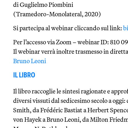
di Guglielmo Piombini
(Tramedoro-Monolateral, 2020)
Si partecipa al webinar cliccando sul link:
bi
Per l’accesso via Zoom – webinar ID: 810 09
Il webinar verrà inoltre trasmesso in diretta
Bruno Leoni
IL LIBRO
Il libro raccoglie le sintesi ragionate e appr
diversi vissuti dal sedicesimo secolo a oggi
Smith, da Frédéric Bastiat a Herbert Spenc
von Hayek a Bruno Leoni, da Milton Fried