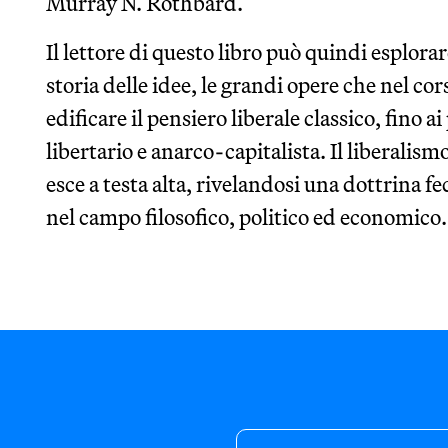
Murray N. Rothbard.
Il lettore di questo libro può quindi esplorar
storia delle idee, le grandi opere che nel co
edificare il pensiero liberale classico, fino a
libertario e anarco-capitalista. Il liberalism
esce a testa alta, rivelandosi una dottrina f
nel campo filosofico, politico ed economico.