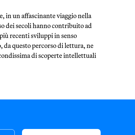
e, in un affascinante viaggio nella
rso dei secoli hanno contribuito ad
i più recenti sviluppi in senso
o, da questo percorso di lettura, ne
econdissima di scoperte intellettuali