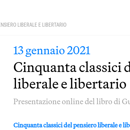
NSIERO LIBERALE E LIBERTARIO
13 gennaio 2021
Cinquanta classici 
liberale e libertario
Presentazione online del libro di 
Cinquanta classici del pensiero liberale e li