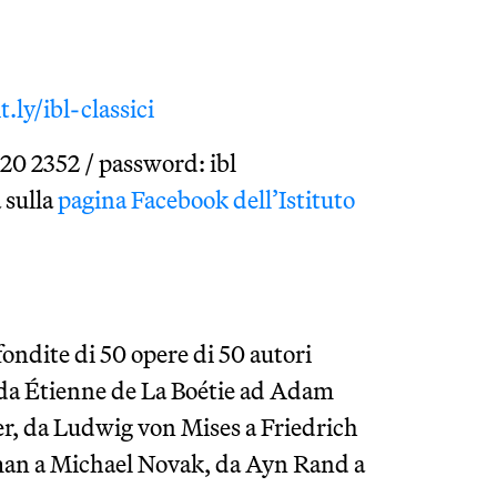
t.ly/ibl-classici
20 2352 / password: ibl
 sulla
pagina Facebook dell’Istituto
ofondite di 50 opere di 50 autori
: da Étienne de La Boétie ad Adam
er, da Ludwig von Mises a Friedrich
man a Michael Novak, da Ayn Rand a