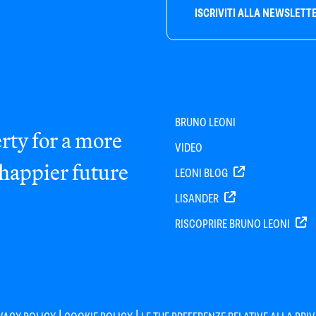
ISCRIVITI ALLA NEWSLETT
BRUNO LEONI
rty for a more
VIDEO
 happier future
LEONI BLOG
LISANDER
RISCOPRIRE BRUNO LEONI