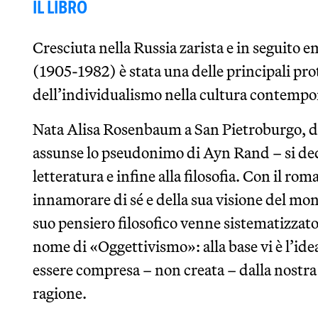
IL LIBRO
Cresciuta nella Russia zarista e in seguito 
(1905-1982) è stata una delle principali pro
dell’individualismo nella cultura contempo
Nata Alisa Rosenbaum a San Pietroburgo, do
assunse lo pseudonimo di Ayn Rand – si ded
letteratura e infine alla filosofia. Con il ro
innamorare di sé e della sua visione del mo
suo pensiero filosofico venne sistematizzat
nome di «Oggettivismo»: alla base vi è l’idea
essere compresa – non creata – dalla nostra 
ragione.