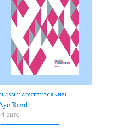
CLASSICI CONTEMPORANEI
Ayn Rand
14 euro