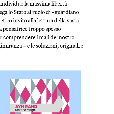
l’individuo la massima libertà
lega lo Stato al ruolo di «guardiano
ico invito alla lettura della vasta
na pensatrice troppo spesso
er comprendere i mali del nostro
miranza – e le soluzioni, originali e