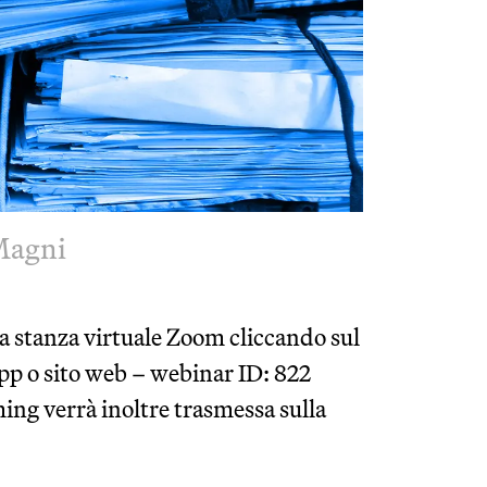
 Magni
la stanza virtuale Zoom cliccando sul
 app o sito web – webinar ID: 822
ing verrà inoltre trasmessa sulla