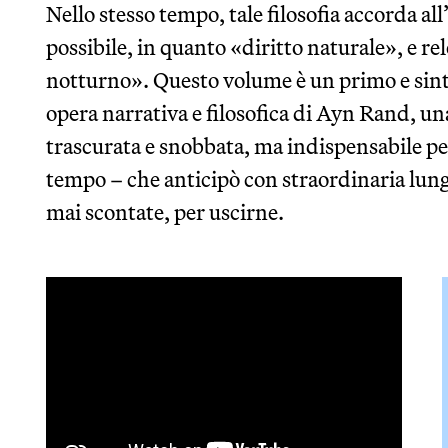
Nello stesso tempo, tale filosofia accorda al
possibile, in quanto «diritto naturale», e re
notturno». Questo volume è un primo e sintet
opera narrativa e filosofica di Ayn Rand, u
trascurata e snobbata, ma indispensabile p
tempo – che anticipò con straordinaria lungi
mai scontate, per uscirne.