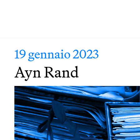
19 gennaio 2023
Ayn Rand