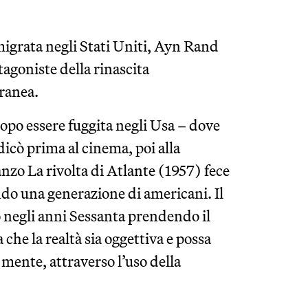
emigrata negli Stati Uniti, Ayn Rand
tagoniste della rinascita
ranea.
po essere fuggita negli Usa – dove
icò prima al cinema, poi alla
manzo La rivolta di Atlante (1957) fece
ndo una generazione di americani. Il
o negli anni Sessanta prendendo il
 che la realtà sia oggettiva e possa
mente, attraverso l’uso della