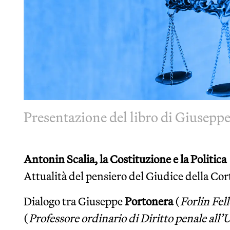
Presentazione del libro di Giusepp
Antonin Scalia, la Costituzione e la Politica
Attualità del pensiero del Giudice della C
Dialogo tra Giuseppe
Portonera
(
Forlin Fel
(
Professore ordinario di Diritto penale all’