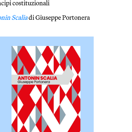
ncipi costituzionali
nin Scalia
di Giuseppe Portonera