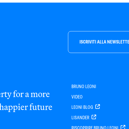
ISCRIVITI ALLA NEWSLETT
BRUNO LEONI
rty for a more
VIDEO
 happier future
LEONI BLOG
LISANDER
RISCOPRIRE BRUNO LEONI