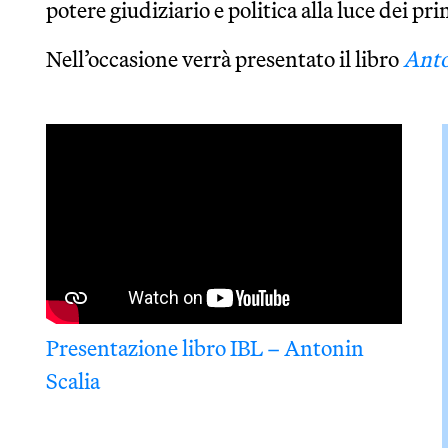
potere giudiziario e politica alla luce dei pri
Nell’occasione verrà presentato il libro
Anto
Presentazione libro IBL – Antonin
Scalia