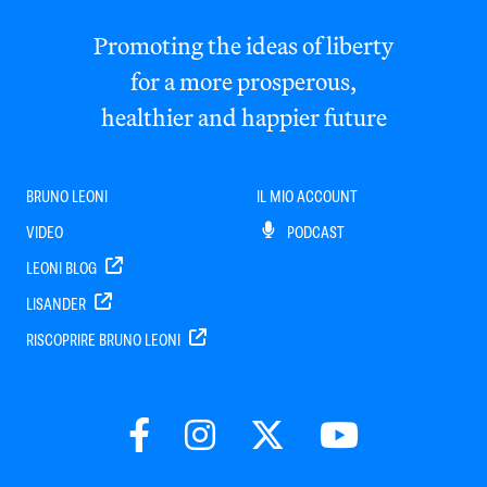
Promoting the ideas of liberty
for a more prosperous,
healthier and happier future
BRUNO LEONI
IL MIO ACCOUNT
VIDEO
PODCAST
LEONI BLOG
LISANDER
RISCOPRIRE BRUNO LEONI