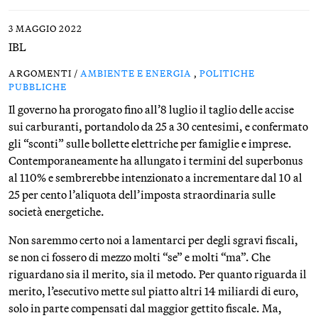
3 MAGGIO 2022
IBL
ARGOMENTI /
AMBIENTE E ENERGIA
,
POLITICHE
PUBBLICHE
Il governo ha prorogato fino all’8 luglio il taglio delle accise
sui carburanti, portandolo da 25 a 30 centesimi, e confermato
gli “sconti” sulle bollette elettriche per famiglie e imprese.
Contemporaneamente ha allungato i termini del superbonus
al 110% e sembrerebbe intenzionato a incrementare dal 10 al
25 per cento l’aliquota dell’imposta straordinaria sulle
società energetiche.
Non saremmo certo noi a lamentarci per degli sgravi fiscali,
se non ci fossero di mezzo molti “se” e molti “ma”. Che
riguardano sia il merito, sia il metodo. Per quanto riguarda il
merito, l’esecutivo mette sul piatto altri 14 miliardi di euro,
solo in parte compensati dal maggior gettito fiscale. Ma,