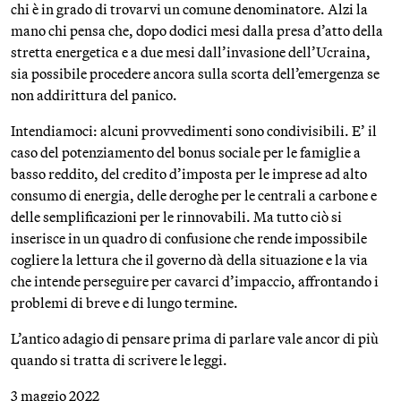
chi è in grado di trovarvi un comune denominatore. Alzi la
mano chi pensa che, dopo dodici mesi dalla presa d’atto della
stretta energetica e a due mesi dall’invasione dell’Ucraina,
sia possibile procedere ancora sulla scorta dell’emergenza se
non addirittura del panico.
Intendiamoci: alcuni provvedimenti sono condivisibili. E’ il
caso del potenziamento del bonus sociale per le famiglie a
basso reddito, del credito d’imposta per le imprese ad alto
consumo di energia, delle deroghe per le centrali a carbone e
delle semplificazioni per le rinnovabili. Ma tutto ciò si
inserisce in un quadro di confusione che rende impossibile
cogliere la lettura che il governo dà della situazione e la via
che intende perseguire per cavarci d’impaccio, affrontando i
problemi di breve e di lungo termine.
L’antico adagio di pensare prima di parlare vale ancor di più
quando si tratta di scrivere le leggi.
3 maggio 2022