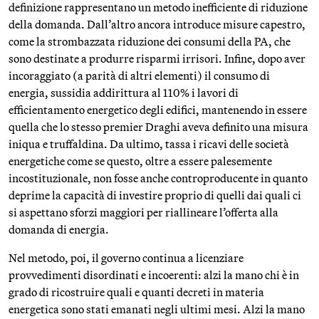
definizione rappresentano un metodo inefficiente di riduzione
della domanda. Dall’altro ancora introduce misure capestro,
come la strombazzata riduzione dei consumi della PA, che
sono destinate a produrre risparmi irrisori. Infine, dopo aver
incoraggiato (a parità di altri elementi) il consumo di
energia, sussidia addirittura al 110% i lavori di
efficientamento energetico degli edifici, mantenendo in essere
quella che lo stesso premier Draghi aveva definito una misura
iniqua e truffaldina. Da ultimo, tassa i ricavi delle società
energetiche come se questo, oltre a essere palesemente
incostituzionale, non fosse anche controproducente in quanto
deprime la capacità di investire proprio di quelli dai quali ci
si aspettano sforzi maggiori per riallineare l’offerta alla
domanda di energia.
Nel metodo, poi, il governo continua a licenziare
provvedimenti disordinati e incoerenti: alzi la mano chi è in
grado di ricostruire quali e quanti decreti in materia
energetica sono stati emanati negli ultimi mesi. Alzi la mano