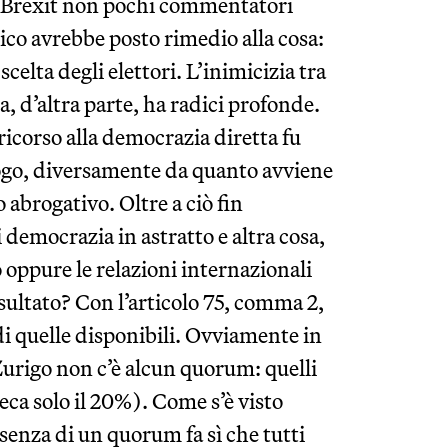
la Brexit non pochi commentatori
ico avrebbe posto rimedio alla cosa:
scelta degli elettori. L’inimicizia tra
a, d’altra parte, ha radici profonde.
l ricorso alla democrazia diretta fu
uogo, diversamente da quanto avviene
o abrogativo. Oltre a ciò fin
i democrazia in astratto e altra cosa,
o oppure le relazioni internazionali
sultato? Con l’articolo 75, comma 2,
di quelle disponibili. Ovviamente in
 Zurigo non c’è alcun quorum: quelli
eca solo il 20%). Come s’è visto
senza di un quorum fa sì che tutti