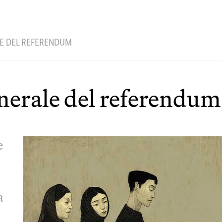
LE DEL REFERENDUM
funerale del referendum
e
a