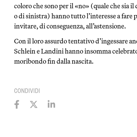
coloro che sono per il «no» (quale che sia il q
o di sinistra) hanno tutto l’interesse a fare p
invitare, di conseguenza, all’astensione.
Con il loro assurdo tentativo d’ingessare anc
Schlein e Landini hanno insomma celebrato i
moribondo fin dalla nascita.
CONDIVIDI