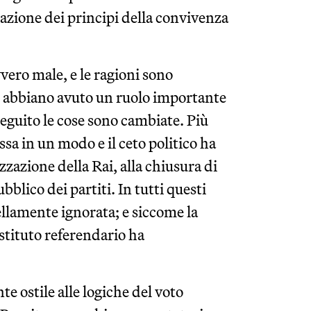
azione dei principi della convivenza
vero male, e le ragioni sono
i abbiano avuto un ruolo importante
 seguito le cose sono cambiate. Più
essa in un modo e il ceto politico ha
izzazione della Rai, alla chiusura di
bblico dei partiti. In tutti questi
ellamente ignorata; e siccome la
istituto referendario ha
te ostile alle logiche del voto