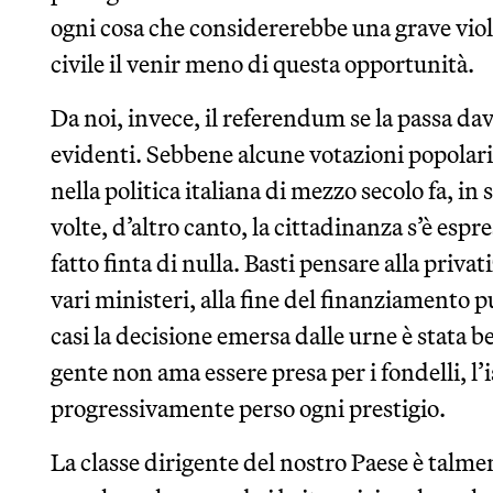
ogni cosa che considererebbe una grave viol
civile il venir meno di questa opportunità.
Da noi, invece, il referendum se la passa dav
evidenti. Sebbene alcune votazioni popolar
nella politica italiana di mezzo secolo fa, in
volte, d’altro canto, la cittadinanza s’è espr
fatto finta di nulla. Basti pensare alla privat
vari ministeri, alla fine del finanziamento pu
casi la decisione emersa dalle urne è stata b
gente non ama essere presa per i fondelli, l’
progressivamente perso ogni prestigio.
La classe dirigente del nostro Paese è talmen