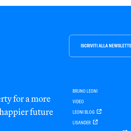
ISCRIVITI ALLA NEWSLETT
BRUNO LEONI
rty for a more
VIDEO
 happier future
LEONI BLOG
LISANDER