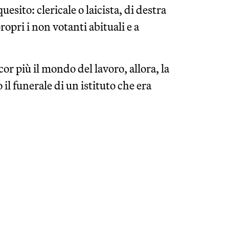
uesito: clericale o laicista, di destra
ropri i non votanti abituali e a
or più il mondo del lavoro, allora, la
l funerale di un istituto che era