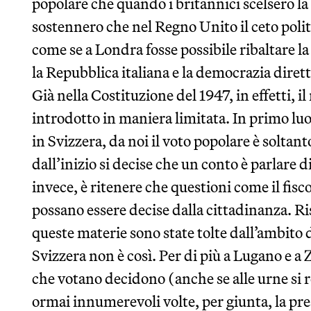
popolare che quando i britannici scelsero 
sostennero che nel Regno Unito il ceto polit
come se a Londra fosse possibile ribaltare la 
la Repubblica italiana e la democrazia dirett
Già nella Costituzione del 1947, in effetti, i
introdotto in maniera limitata. In primo l
in Svizzera, da noi il voto popolare è soltant
dall’inizio si decise che un conto è parlare d
invece, è ritenere che questioni come il fisc
possano essere decise dalla cittadinanza. Ri
queste materie sono state tolte dall’ambito 
Svizzera non è così. Per di più a Lugano e a
che votano decidono (anche se alle urne si r
ormai innumerevoli volte, per giunta, la pre