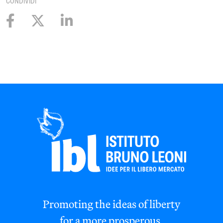
CONDIVIDI
Promoting the ideas of liberty
for a more prosperous,