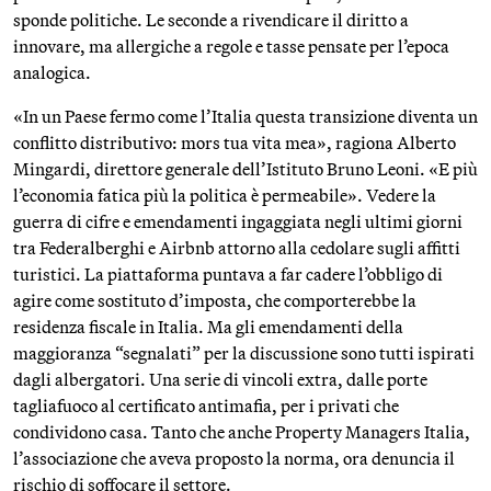
sponde politiche. Le seconde a rivendicare il diritto a
innovare, ma allergiche a regole e tasse pensate per l’epoca
analogica.
«In un Paese fermo come l’Italia questa transizione diventa un
conflitto distributivo: mors tua vita mea», ragiona Alberto
Mingardi, direttore generale dell’Istituto Bruno Leoni. «E più
l’economia fatica più la politica è permeabile». Vedere la
guerra di cifre e emendamenti ingaggiata negli ultimi giorni
tra Federalberghi e Airbnb attorno alla cedolare sugli affitti
turistici. La piattaforma puntava a far cadere l’obbligo di
agire come sostituto d’imposta, che comporterebbe la
residenza fiscale in Italia. Ma gli emendamenti della
maggioranza “segnalati” per la discussione sono tutti ispirati
dagli albergatori. Una serie di vincoli extra, dalle porte
tagliafuoco al certificato antimafia, per i privati che
condividono casa. Tanto che anche Property Managers Italia,
l’associazione che aveva proposto la norma, ora denuncia il
rischio di soffocare il settore.