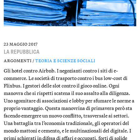
23 MAGGIO 2017
LA REPUBBLICA
ARGOMENTI /
TEORIA E SCIENZE SOCIALI
Gli hotel contro Airbnb. I negozianti contro i siti di e-
commerce. Le società di trasporto contro i bus low-cost di
Flixbus. I gestori delle slot contro il gioco online. Ogni
manovra che si rispetti scatena il suo assalto alla diligenza.
Uno sgomitare di associazioni e lobby per sfumare le norme a
proprio vantaggio. Questa manovrina di primavera però sta
facendo emergere un nuovo conflitto, trasversale ai settori.
Una battaglia tra l’economia tradizionale, gli operatori del
mondo mattoni e cemento, e le multinazionali del digitale. I
primi schierati in difesa di affari e occupati, forti di solide