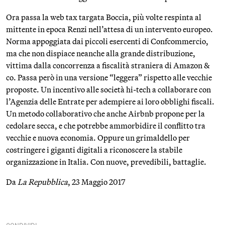
Ora passa la web tax targata Boccia, più volte respinta al
mittente in epoca Renzi nell’attesa di un intervento europeo.
Norma appoggiata dai piccoli esercenti di Confcommercio,
ma che non dispiace neanche alla grande distribuzione,
vittima dalla concorrenza a fiscalità straniera di Amazon &
co. Passa però in una versione “leggera” rispetto alle vecchie
proposte. Un incentivo alle società hi-tech a collaborare con
l’Agenzia delle Entrate per adempiere ai loro obblighi fiscali.
Un metodo collaborativo che anche Airbnb propone per la
cedolare secca, e che potrebbe ammorbidire il conflitto tra
vecchie e nuova economia. Oppure un grimaldello per
costringere i giganti digitali a riconoscere la stabile
organizzazione in Italia. Con nuove, prevedibili, battaglie.
Da
La Repubblica
, 23 Maggio 2017