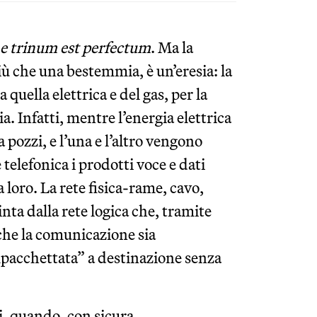
 trinum est perfectum
. Ma la
iù che una bestemmia, è un’eresia: la
quella elettrica e del gas, per la
a. Infatti, mentre l’energia elettrica
a pozzi, e l’una e l’altro vengono
e telefonica i prodotti voce e dati
a loro. La rete fisica-rame, cavo,
inta dalla rete logica che, tramite
che la comunicazione sia
impacchettata” a destinazione senza
i, quando, con sicura