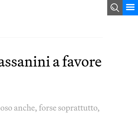
assanini a favore
hioso anche, forse soprattutto,