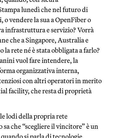
Stampa lunedì che nel futuro di
, o vendere la sua a OpenFiber o
ra infrastruttura e servizio? Vorrà
nne che a Singapore, Australia e
a rete né è stata obbligata a farlo?
nini vuol fare intendere, la
 forma organizzativa interna,
ntenziosi con altri operatori in merito
ial facility, che resta di proprietà
e lodi della propria rete
 sa che “scegliere il vincitore” è un
 quando si parla di tecnologie,