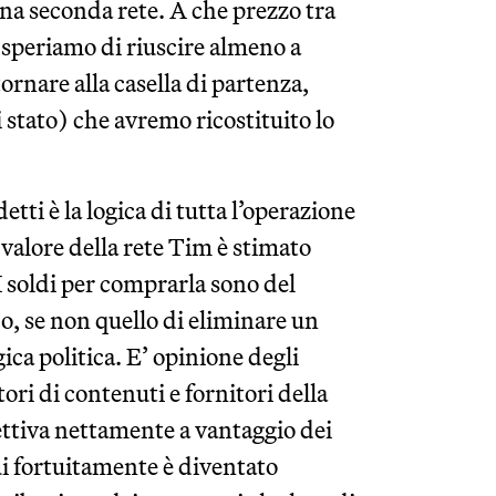
una seconda rete. A che prezzo tra
e speriamo di riuscire almeno a
ornare alla casella di partenza,
 stato) che avremo ricostituito lo
etti è la logica di tutta l’operazione
valore della rete Tim è stimato
 I soldi per comprarla sono del
, se non quello di eliminare un
ca politica. E’ opinione degli
itori di contenuti e fornitori della
ettiva nettamente a vantaggio dei
ui fortuitamente è diventato