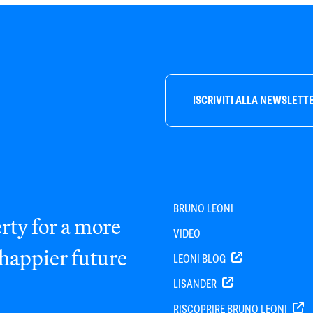
ISCRIVITI ALLA NEWSLETT
BRUNO LEONI
rty for a more
VIDEO
 happier future
LEONI BLOG
LISANDER
RISCOPRIRE BRUNO LEONI