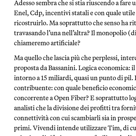
Adesso sembra che si stia riuscendo a fare 
Enel, Cdp, incentivi statali e con quale util
ricostruirlo. Ma soprattutto che senso ha rit
travasando l’una nell’altra? Il monopolio (di
chiameremo artificiale?
Ma quello che lascia più che perplessi, interd
proposta da Bassanini. Logica economica: il 
intorno a 15 miliardi, quasi un punto di pil.
contribuente: con quale beneficio economico
concorrente a Open Fiber? E soprattutto logi
analisti che la divisione dei profitti tra forn
connettività con cui scambiarli sia in prosp
primi. Vivendi intende utilizzare Tim, di c