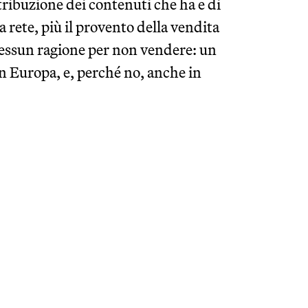
stribuzione dei contenuti che ha e di
la rete, più il provento della vendita
nessun ragione per non vendere: un
In Europa, e, perché no, anche in