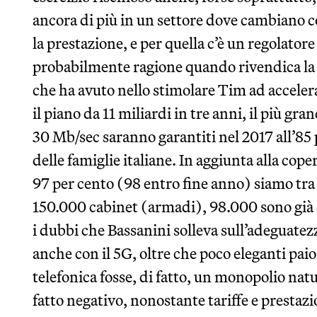
ancora di più in un settore dove cambiano co
la prestazione, e per quella c’è un regolatore
probabilmente ragione quando rivendica la
che ha avuto nello stimolare Tim ad acceler
il piano da 11 miliardi in tre anni, il più gran
30 Mb/sec saranno garantiti nel 2017 all’85 
delle famiglie italiane. In aggiunta alla cop
97 per cento (98 entro fine anno) siamo tra 
150.000 cabinet (armadi), 98.000 sono già c
i dubbi che Bassanini solleva sull’adeguatezz
anche con il 5G, oltre che poco eleganti pai
telefonica fosse, di fatto, un monopolio nat
fatto negativo, nonostante tariffe e prestazio