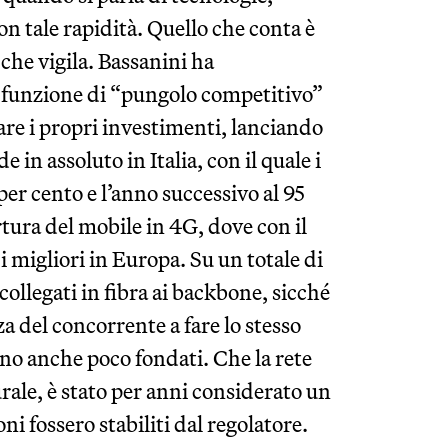
n tale rapidità. Quello che conta è
 che vigila. Bassanini ha
 funzione di “pungolo competitivo”
are i propri investimenti, lanciando
de in assoluto in Italia, con il quale i
per cento e l’anno successivo al 95
ertura del mobile in 4G, dove con il
i migliori in Europa. Su un totale di
ollegati in fibra ai backbone, sicché
a del concorrente a fare lo stesso
ono anche poco fondati. Che la rete
urale, è stato per anni considerato un
ni fossero stabiliti dal regolatore.