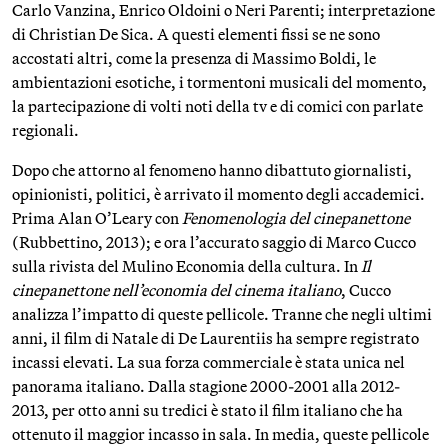
Carlo Vanzina, Enrico Oldoini o Neri Parenti; interpretazione
di Christian De Sica. A questi elementi fissi se ne sono
accostati altri, come la presenza di Massimo Boldi, le
ambientazioni esotiche, i tormentoni musicali del momento,
la partecipazione di volti noti della tv e di comici con parlate
regionali.
Dopo che attorno al fenomeno hanno dibattuto giornalisti,
opinionisti, politici, è arrivato il momento degli accademici.
Prima Alan O’Leary con
Fenomenologia del cinepanettone
(Rubbettino, 2013); e ora l’accurato saggio di Marco Cucco
sulla rivista del Mulino Economia della cultura. In
Il
cinepanettone nell’economia del cinema italiano
, Cucco
analizza l’impatto di queste pellicole. Tranne che negli ultimi
anni, il film di Natale di De Laurentiis ha sempre registrato
incassi elevati. La sua forza commerciale è stata unica nel
panorama italiano. Dalla stagione 2000-2001 alla 2012-
2013, per otto anni su tredici è stato il film italiano che ha
ottenuto il maggior incasso in sala. In media, queste pellicole