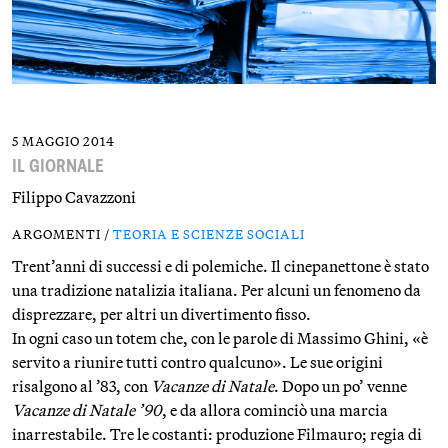
5 MAGGIO 2014
IL GIORNALE
Filippo Cavazzoni
ARGOMENTI /
TEORIA E SCIENZE SOCIALI
Trent’anni di successi e di polemiche. Il cinepanettone è stato
una tradizione natalizia italiana. Per alcuni un fenomeno da
disprezzare, per altri un divertimento fisso.
In ogni caso un totem che, con le parole di Massimo Ghini, «è
servito a riunire tutti contro qualcuno». Le sue origini
risalgono al ’83, con
Vacanze di Natale
. Dopo un po’ venne
Vacanze di Natale ’90
, e da allora cominciò una marcia
inarrestabile. Tre le costanti: produzione Filmauro; regia di