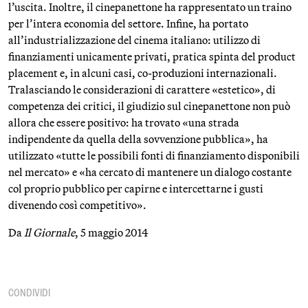
l’uscita. Inoltre, il cinepanettone ha rappresentato un traino
per l’intera economia del settore. Infine, ha portato
all’industrializzazione del cinema italiano: utilizzo di
finanziamenti unicamente privati, pratica spinta del product
placement e, in alcuni casi, co-produzioni internazionali.
Tralasciando le considerazioni di carattere «estetico», di
competenza dei critici, il giudizio sul cinepanettone non può
allora che essere positivo: ha trovato «una strada
indipendente da quella della sovvenzione pubblica», ha
utilizzato «tutte le possibili fonti di finanziamento disponibili
nel mercato» e «ha cercato di mantenere un dialogo costante
col proprio pubblico per capirne e intercettarne i gusti
divenendo così competitivo».
Da
Il Giornale
, 5 maggio 2014
CONDIVIDI