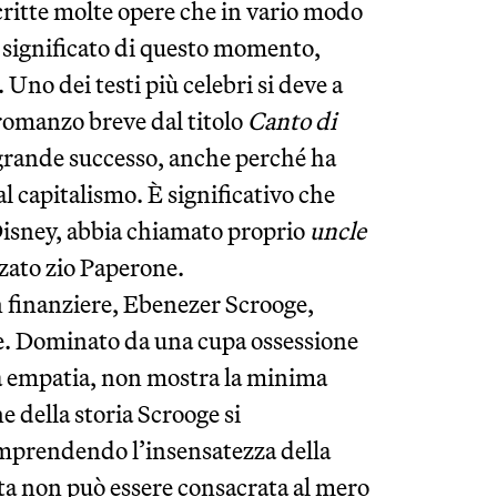
scritte molte opere che in vario modo
 significato di questo momento,
. Uno dei testi più celebri si deve a
romanzo breve dal titolo
Canto di
 grande successo, anche perché ha
al capitalismo. È significativo che
Disney, abbia chiamato proprio
uncle
zzato zio Paperone.
n finanziere, Ebenezer Scrooge,
ore. Dominato da una cupa ossessione
a empatia, non mostra la minima
e della storia Scrooge si
omprendendo l’insensatezza della
ta non può essere consacrata al mero