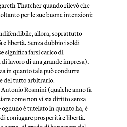
rgareth Thatcher quando rilevò che
ltanto per le sue buone intenzioni:
ndifendibile, allora, soprattutto
e libertà. Senza dubbio i soldi
e significa farsi carico di
ti di lavoro di una grande impresa).
za in quanto tale può condurre
 del tutto arbitrario.
o, Antonio Rosmini (qualche anno fa
ziare come non vi sia diritto senza
e ognuno è tutelato in quanto ha, è
di coniugare prosperità e libertà.