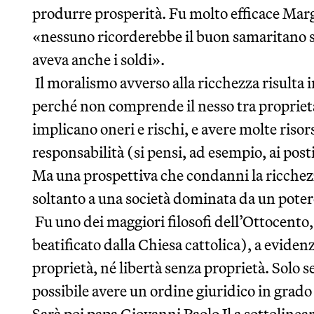
produrre prosperità. Fu molto efficace Ma
«nessuno ricorderebbe il buon samaritano so
aveva anche i soldi».
Il moralismo avverso alla ricchezza risulta i
perché non comprende il nesso tra proprietà 
implicano oneri e rischi, e avere molte risors
responsabilità (si pensi, ad esempio, ai pos
Ma una prospettiva che condanni la ricchez
soltanto a una società dominata da un potere
Fu uno dei maggiori filosofi dell’Ottocent
beatificato dalla Chiesa cattolica), a eviden
proprietà, né libertà senza proprietà. Solo s
possibile avere un ordine giuridico in grado 