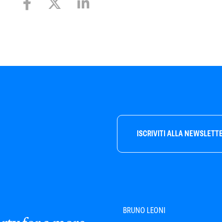
ISCRIVITI ALLA NEWSLETT
BRUNO LEONI