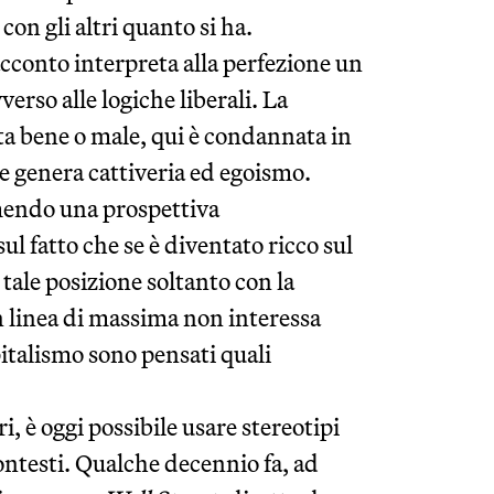
on gli altri quanto si ha.
racconto interpreta alla perfezione un
erso alle logiche liberali. La
ta bene o male, qui è condannata in
e genera cattiveria ed egoismo.
umendo una prospettiva
l fatto che se è diventato ricco sul
tale posizione soltanto con la
in linea di massima non interessa
apitalismo sono pensati quali
ri, è oggi possibile usare stereotipi
ontesti. Qualche decennio fa, ad