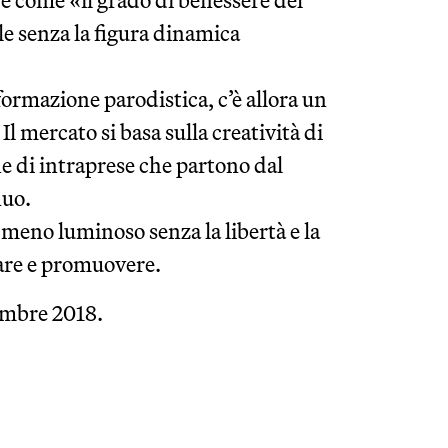
re come «il grado di benessere del
le senza la figura dinamica
ormazione parodistica, c’è allora un
l mercato si basa sulla creatività di
e di intraprese che partono dal
nuo.
 meno luminoso senza la libertà e la
lare e promuovere.
embre 2018.