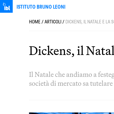
ISTITUTO BRUNO LEONI
HOME
/
ARTICOLI
/
DICKENS, IL NATALE E LA 
Dickens, il Natal
Il Natale che andiamo a feste
società di mercato sa tutelar