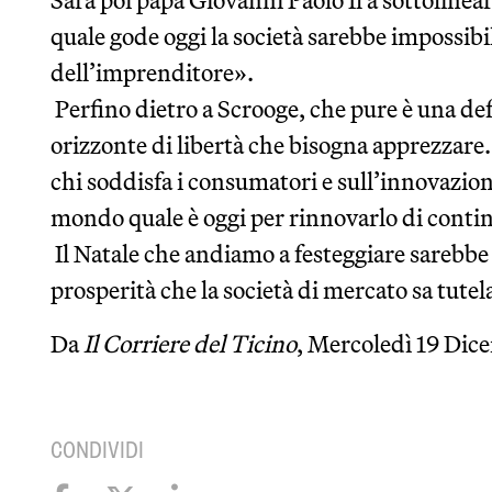
Sarà poi papa Giovanni Paolo Il a sottolinea
quale gode oggi la società sarebbe impossibi
dell’imprenditore».
Perfino dietro a Scrooge, che pure è una def
orizzonte di libertà che bisogna apprezzare. I
chi soddisfa i consumatori e sull’innovazion
mondo quale è oggi per rinnovarlo di conti
Il Natale che andiamo a festeggiare sarebbe
prosperità che la società di mercato sa tute
Da
Il Corriere del Ticino
, Mercoledì 19 Dic
CONDIVIDI