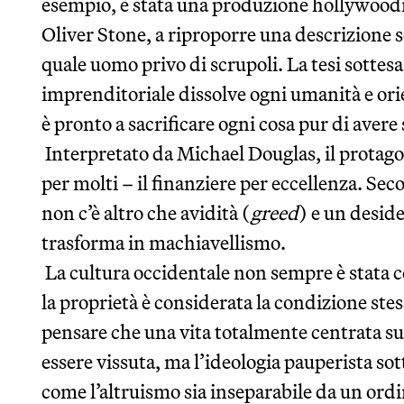
esempio, è stata una produzione hollywoo
Oliver Stone, a riproporre una descrizione
quale uomo privo di scrupoli. La tesi sottesa 
imprenditoriale dissolve ogni umanità e orient
è pronto a sacrificare ogni cosa pur di avere
Interpretato da Michael Douglas, il protag
per molti – il finanziere per eccellenza. Sec
non c’è altro che avidità (
greed
) e un deside
trasforma in machiavellismo.
La cultura occidentale non sempre è stata così
la proprietà è considerata la condizione ste
pensare che una vita totalmente centrata su
essere vissuta, ma l’ideologia pauperista sot
come l’altruismo sia inseparabile da un ordin