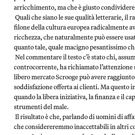
arricchimento, ma che è giusto condividere c
Quali che siano le sue qualità letterarie, il 
filone della cultura europea radicalmente avv
ricchezza, che naturalmente può essere usa
quanto tale, quale macigno pesantissimo ch
Nel commentare il testo c’è stato chi, ass
controcorrente, ha richiamato l’attenzione su
libero mercato Scrooge può avere raggiunto 
soddisfazione offerta ai clienti. Ma questo 
quando la libera iniziativa, la finanza e il c
strumenti del male.
Il risultato è che, parlando di uomini di affa
che considereremmo inaccettabili in altri c