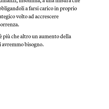
o dinanzi, insomma, a una misura che
bbligandoli a farsi carico in proprio
ategico volto ad accrescere
correnza.
 è più che altro un aumento della
cui avremmo bisogno.