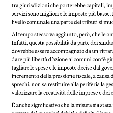
tra giurisdizioni che porterebbe capitali, im
servizi sono migliori e le imposte più basse. 
livello comunale una parte dei tributi si muo
Al tempo stesso va aggiunto, però, che le om
Infatti, questa possibilità da parte dei sin
dovrebbe essere accompagnato da un ritrars
dare più libertà d’azione ai comuni com’è g
tagliare le spese e le imposte decise dal gov
incremento della pressione fiscale, a causa 
sprechi, non sa restituire alla periferia la ge
valorizzare la creatività delle imprese e dei c
È anche significativo che la misura sia stata