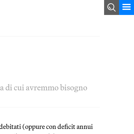
osa di cui avremmo bisogno
debitati (oppure con deficit annui