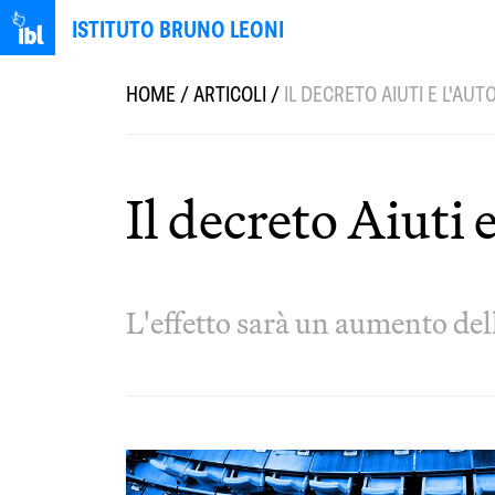
ISTITUTO BRUNO LEONI
HOME
/
ARTICOLI
/
IL DECRETO AIUTI E L'AUT
Il decreto Aiuti e
L'effetto sarà un aumento del