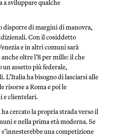
ga a sviluppare qualche
sano disporre di margini di manovra,
dizionali. Con il cosiddetto
enezia e in altri comuni sarà
nche oltre l’8 per mille: il che
 un assetto più federale,
 L’Italia ha bisogno di lasciarsi alle
le risorse a Roma e poi le
 e clientelari.
ha cercato la propria strada verso il
omuni e nella prima età moderna. Se
o, s’innesterebbe una competizione