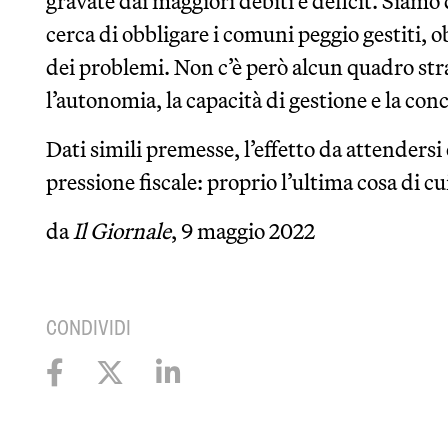
gravate dai maggiori debiti e deficit. Siam
cerca di obbligare i comuni peggio gestiti, o
dei problemi. Non c’è però alcun quadro str
l’autonomia, la capacità di gestione e la con
Dati simili premesse, l’effetto da attendersi
pressione fiscale: proprio l’ultima cosa di 
da
Il Giornale
, 9 maggio 2022
CONDIVIDI