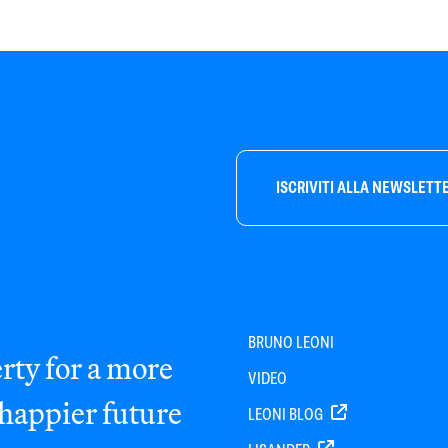
ISCRIVITI ALLA NEWSLETT
BRUNO LEONI
rty for a more
VIDEO
 happier future
LEONI BLOG