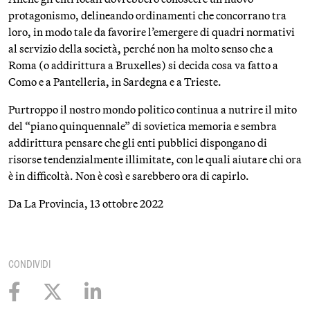
protagonismo, delineando ordinamenti che concorrano tra
loro, in modo tale da favorire l’emergere di quadri normativi
al servizio della società, perché non ha molto senso che a
Roma (o addirittura a Bruxelles) si decida cosa va fatto a
Como e a Pantelleria, in Sardegna e a Trieste.
Purtroppo il nostro mondo politico continua a nutrire il mito
del “piano quinquennale” di sovietica memoria e sembra
addirittura pensare che gli enti pubblici dispongano di
risorse tendenzialmente illimitate, con le quali aiutare chi ora
è in difficoltà. Non è così e sarebbero ora di capirlo.
Da La Provincia, 13 ottobre 2022
CONDIVIDI