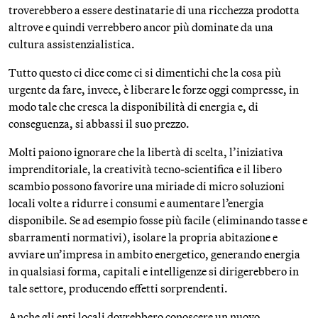
troverebbero a essere destinatarie di una ricchezza prodotta
altrove e quindi verrebbero ancor più dominate da una
cultura assistenzialistica.
Tutto questo ci dice come ci si dimentichi che la cosa più
urgente da fare, invece, è liberare le forze oggi compresse, in
modo tale che cresca la disponibilità di energia e, di
conseguenza, si abbassi il suo prezzo.
Molti paiono ignorare che la libertà di scelta, l’iniziativa
imprenditoriale, la creatività tecno-scientifica e il libero
scambio possono favorire una miriade di micro soluzioni
locali volte a ridurre i consumi e aumentare l’energia
disponibile. Se ad esempio fosse più facile (eliminando tasse e
sbarramenti normativi), isolare la propria abitazione e
avviare un’impresa in ambito energetico, generando energia
in qualsiasi forma, capitali e intelligenze si dirigerebbero in
tale settore, producendo effetti sorprendenti.
Anche gli enti locali dovrebbero conoscere un nuovo