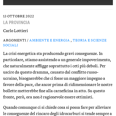
13 OTTOBRE 2022
LA PROVINCIA
Carlo Lottieri
ARGOMENTI /
AMBIENTE E ENERGIA
,
TEORIA E SCIENZE
SOCIALI
La crisi energetica sta producendo gravi conseguenze. In
particolare, stiamo assistendo a un generale impoverimento,
che naturalmente affligge soprattutto i ceti più deboli. Per
uscire da questo dramma, causato dal conflitto russo-
ucraino, bisognerebbe che ci fosse un maggiore impegno a
favore della pace, che ancor prima di ridimensionare le nostre
bollette metterebbe fine alla carneficina in atto. Su questo
fronte, però, ora non è ragionevole essere ottimisti.
Quando comunque ci si chiede cosa si possa fare per alleviare
le conseguenze del rincaro degli idrocarburi si tende sempre a