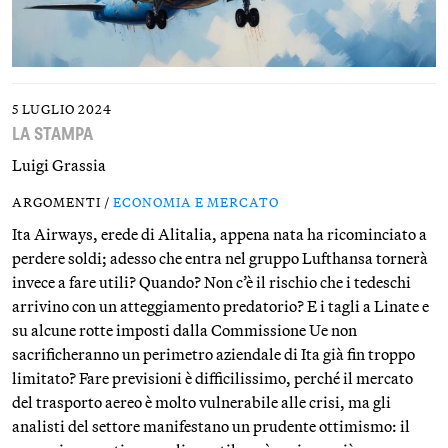
5 LUGLIO 2024
LA STAMPA
Luigi Grassia
ARGOMENTI /
ECONOMIA E MERCATO
Ita Airways, erede di Alitalia, appena nata ha ricominciato a
perdere soldi; adesso che entra nel gruppo Lufthansa tornerà
invece a fare utili? Quando? Non c’è il rischio che i tedeschi
arrivino con un atteggiamento predatorio? E i tagli a Linate e
su alcune rotte imposti dalla Commissione Ue non
sacrificheranno un perimetro aziendale di Ita già fin troppo
limitato? Fare previsioni è difficilissimo, perché il mercato
del trasporto aereo è molto vulnerabile alle crisi, ma gli
analisti del settore manifestano un prudente ottimismo: il