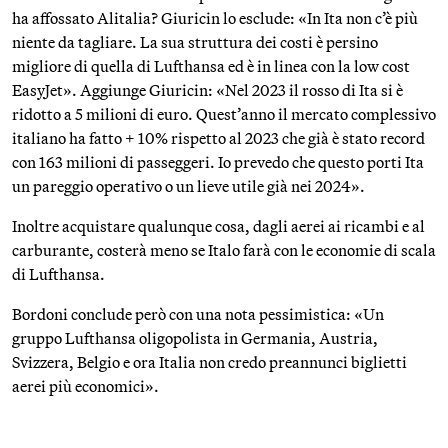
ha affossato Alitalia? Giuricin lo esclude: «In Ita non c’è più
niente da tagliare. La sua struttura dei costi è persino
migliore di quella di Lufthansa ed è in linea con la low cost
EasyJet». Aggiunge Giuricin: «Nel 2023 il rosso di Ita si è
ridotto a 5 milioni di euro. Quest’anno il mercato complessivo
italiano ha fatto + 10% rispetto al 2023 che già è stato record
con 163 milioni di passeggeri. Io prevedo che questo porti Ita
un pareggio operativo o un lieve utile già nei 2024».
Inoltre acquistare qualunque cosa, dagli aerei ai ricambi e al
carburante, costerà meno se Italo farà con le economie di scala
di Lufthansa.
Bordoni conclude però con una nota pessimistica: «Un
gruppo Lufthansa oligopolista in Germania, Austria,
Svizzera, Belgio e ora Italia non credo preannunci biglietti
aerei più economici».