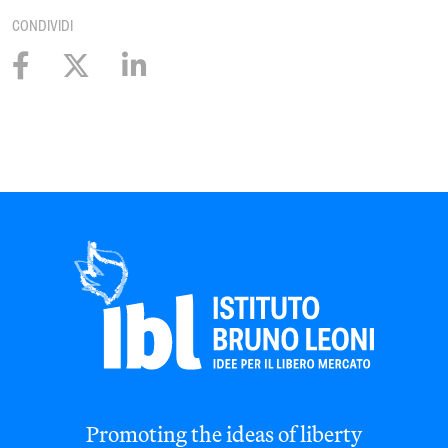
CONDIVIDI
Promoting the ideas of liberty