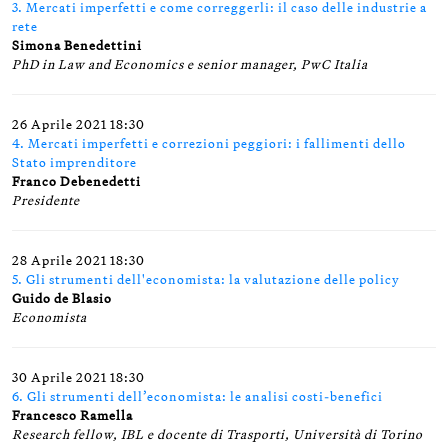
3. Mercati imperfetti e come correggerli: il caso delle industrie a
rete
Simona Benedettini
PhD in Law and Economics e senior manager, PwC Italia
26 Aprile 2021 18:30
4. Mercati imperfetti e correzioni peggiori: i fallimenti dello
Stato imprenditore
Franco Debenedetti
Presidente
28 Aprile 2021 18:30
5. Gli strumenti dell'economista: la valutazione delle policy
Guido de Blasio
Economista
30 Aprile 2021 18:30
6. Gli strumenti dell’economista: le analisi costi-benefici
Francesco Ramella
Research fellow, IBL e docente di Trasporti, Università di Torino