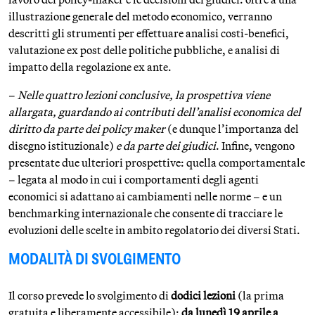
illustrazione generale del metodo economico, verranno
descritti gli strumenti per effettuare analisi costi-benefici,
valutazione ex post delle politiche pubbliche, e analisi di
impatto della regolazione ex ante.
–
Nelle quattro lezioni conclusive, la prospettiva viene
allargata, guardando ai contributi dell’analisi economica del
diritto da parte dei policy maker
(e dunque l’importanza del
disegno istituzionale)
e da parte dei giudici
. Infine, vengono
presentate due ulteriori prospettive: quella comportamentale
– legata al modo in cui i comportamenti degli agenti
economici si adattano ai cambiamenti nelle norme – e un
benchmarking internazionale che consente di tracciare le
evoluzioni delle scelte in ambito regolatorio dei diversi Stati.
MODALITÀ DI SVOLGIMENTO
Il corso prevede lo svolgimento di
dodici lezioni
(la prima
gratuita e liberamente accessibile):
da lunedì 19 aprile a