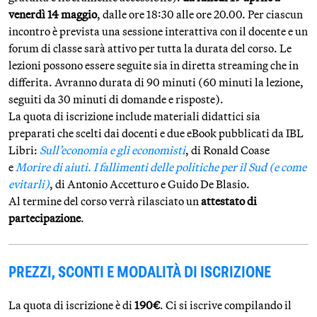
venerdì 14 maggio
, dalle ore 18:30 alle ore 20.00. Per ciascun
incontro è prevista una sessione interattiva con il docente e un
forum di classe sarà attivo per tutta la durata del corso. Le
lezioni possono essere seguite sia in diretta streaming che in
differita. Avranno durata di 90 minuti (60 minuti la lezione,
seguiti da 30 minuti di domande e risposte).
La quota di iscrizione include materiali didattici sia
preparati che scelti dai docenti e due eBook pubblicati da IBL
Libri:
Sull’economia e gli economisti
, di Ronald Coase
e
Morire di aiuti. I fallimenti delle politiche per il Sud (e come
evitarli)
, di Antonio Accetturo e Guido De Blasio.
Al termine del corso verrà rilasciato un
attestato di
partecipazione
.
PREZZI, SCONTI E MODALITÀ DI ISCRIZIONE
La quota di iscrizione è di
190€
. Ci si iscrive compilando il