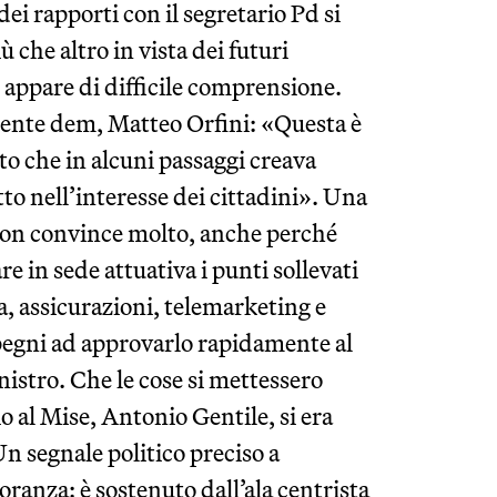
dei rapporti con il segretario Pd si
 che altro in vista dei futuri
 appare di difficile comprensione.
idente dem, Matteo Orfini: «Questa è
sto che in alcuni passaggi creava
tto nell’interesse dei cittadini». Una
 non convince molto, anche perché
re in sede attuativa i punti sollevati
 assicurazioni, telemarketing e
mpegni ad approvarlo rapidamente al
istro. Che le cose si mettessero
io al Mise, Antonio Gentile, si era
Un segnale politico preciso a
ranza: è sostenuto dall’ala centrista