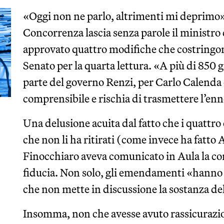
«Oggi non ne parlo, altrimenti mi deprimo».
Concorrenza lascia senza parole il ministro 
approvato quattro modifiche che costringon
Senato per la quarta lettura. «A più di 850 
parte del governo Renzi, per Carlo Calenda 
comprensibile e rischia di trasmettere l’en
Una delusione acuita dal fatto che i quattr
che non li ha ritirati (come invece ha fatto
Finocchiaro aveva comunicato in Aula la con
fiducia. Non solo, gli emendamenti «hanno 
che non mette in discussione la sostanza d
Insomma, non che avesse avuto rassicurazioni