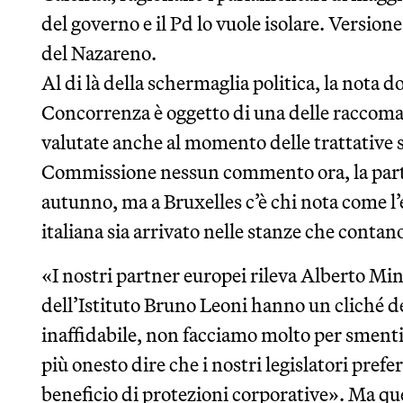
del governo e il Pd lo vuole isolare. Version
del Nazareno.
Al di là della schermaglia politica, la nota 
Concorrenza è oggetto di una delle raccoman
valutate anche al momento delle trattative su
Commissione nessun commento ora, la partit
autunno, ma a Bruxelles c’è chi nota come l’
italiana sia arrivato nelle stanze che contan
«I nostri partner europei rileva Alberto Min
dell’Istituto Bruno Leoni hanno un cliché del 
inaffidabile, non facciamo molto per sment
più onesto dire che i nostri legislatori pref
beneficio di protezioni corporative». Ma q