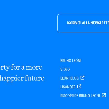
ISCRIVITI ALLA NEWSLETT
BRUNO LEONI
rty for a more
VIDEO
 happier future
LEONI BLOG
LISANDER
RISCOPRIRE BRUNO LEONI