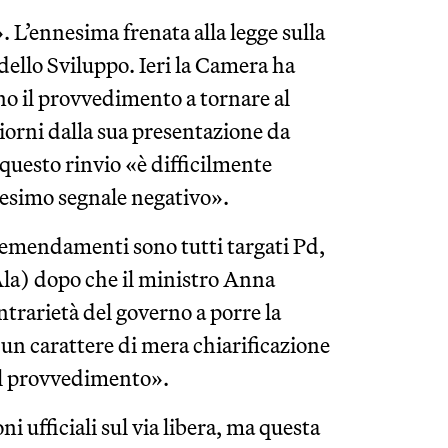
 L’ennesima frenata alla legge sulla
dello Sviluppo. Ieri la Camera ha
o il provvedimento a tornare al
giorni dalla sua presentazione da
questo rinvio «è difficilmente
nesimo segnale negativo».
o emendamenti sono tutti targati Pd,
 Ala) dopo che il ministro Anna
trarietà del governo a porre la
un carattere di mera chiarificazione
el provvedimento».
 ufficiali sul via libera, ma questa