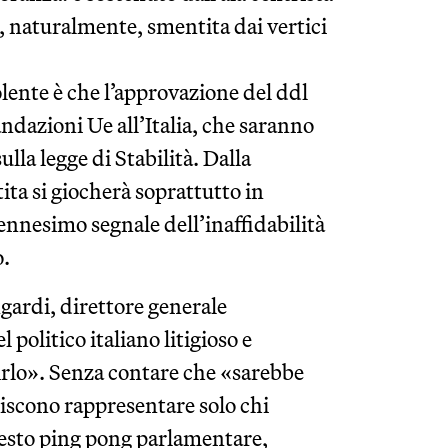
e, naturalmente, smentita dai vertici
dolente è che l’approvazione del ddl
dazioni Ue all’Italia, che saranno
lla legge di Stabilità. Dalla
a si giocherà soprattutto in
ennesimo segnale dell’inaffidabilità
o.
gardi, direttore generale
politico italiano litigioso e
irlo». Senza contare che «sarebbe
eriscono rappresentare solo chi
uesto ping pong parlamentare,