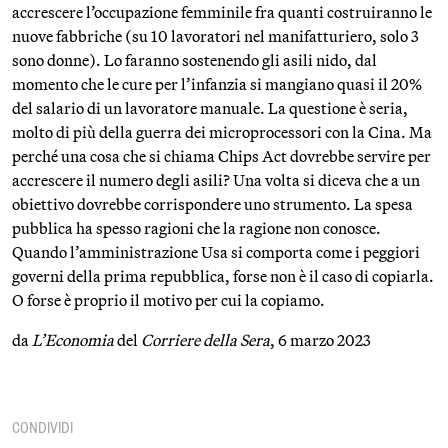
accrescere l’occupazione femminile fra quanti costruiranno le
nuove fabbriche (su 10 lavoratori nel manifatturiero, solo 3
sono donne). Lo faranno sostenendo gli asili nido, dal
momento che le cure per l’infanzia si mangiano quasi il 20%
del salario di un lavoratore manuale. La questione è seria,
molto di più della guerra dei microprocessori con la Cina. Ma
perché una cosa che si chiama Chips Act dovrebbe servire per
accrescere il numero degli asili? Una volta si diceva che a un
obiettivo dovrebbe corrispondere uno strumento. La spesa
pubblica ha spesso ragioni che la ragione non conosce.
Quando l’amministrazione Usa si comporta come i peggiori
governi della prima repubblica, forse non è il caso di copiarla.
O forse è proprio il motivo per cui la copiamo.
da
L’Economia
del
Corriere della Sera
, 6 marzo 2023
CONDIVIDI