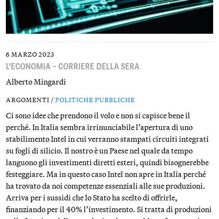
6 MARZO 2023
L'ECONOMIA – CORRIERE DELLA SERA
Alberto Mingardi
ARGOMENTI /
POLITICHE PUBBLICHE
Ci sono idee che prendono il volo e non si capisce bene il
perché. In Italia sembra irrinunciabile l’apertura di uno
stabilimento Intel in cui verranno stampati circuiti integrati
su fogli di silicio. Il nostro è un Paese nel quale da tempo
languono gli investimenti diretti esteri, quindi bisognerebbe
festeggiare. Ma in questo caso Intel non apre in Italia perché
ha trovato da noi competenze essenziali alle sue produzioni.
Arriva per i sussidi che lo Stato ha scelto di offrirle,
finanziando per il 40% l’investimento. Si tratta di produzioni