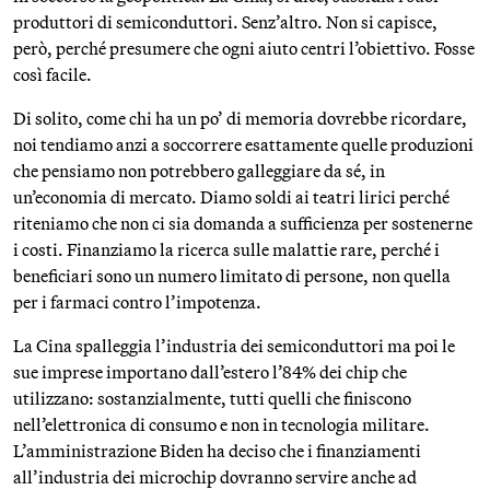
produttori di semiconduttori. Senz’altro. Non si capisce,
però, perché presumere che ogni aiuto centri l’obiettivo. Fosse
così facile.
Di solito, come chi ha un po’ di memoria dovrebbe ricordare,
noi tendiamo anzi a soccorrere esattamente quelle produzioni
che pensiamo non potrebbero galleggiare da sé, in
un’economia di mercato. Diamo soldi ai teatri lirici perché
riteniamo che non ci sia domanda a sufficienza per sostenerne
i costi. Finanziamo la ricerca sulle malattie rare, perché i
beneficiari sono un numero limitato di persone, non quella
per i farmaci contro l’impotenza.
La Cina spalleggia l’industria dei semiconduttori ma poi le
sue imprese importano dall’estero l’84% dei chip che
utilizzano: sostanzialmente, tutti quelli che finiscono
nell’elettronica di consumo e non in tecnologia militare.
L’amministrazione Biden ha deciso che i finanziamenti
all’industria dei microchip dovranno servire anche ad