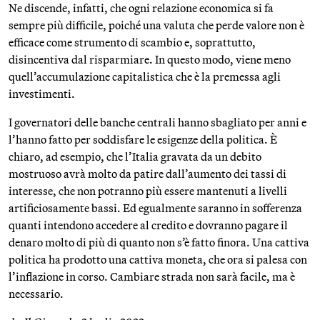
Ne discende, infatti, che ogni relazione economica si fa
sempre più difficile, poiché una valuta che perde valore non è
efficace come strumento di scambio e, soprattutto,
disincentiva dal risparmiare. In questo modo, viene meno
quell’accumulazione capitalistica che è la premessa agli
investimenti.
I governatori delle banche centrali hanno sbagliato per anni e
l’hanno fatto per soddisfare le esigenze della politica. È
chiaro, ad esempio, che l’Italia gravata da un debito
mostruoso avrà molto da patire dall’aumento dei tassi di
interesse, che non potranno più essere mantenuti a livelli
artificiosamente bassi. Ed egualmente saranno in sofferenza
quanti intendono accedere al credito e dovranno pagare il
denaro molto di più di quanto non s’è fatto finora. Una cattiva
politica ha prodotto una cattiva moneta, che ora si palesa con
l’inflazione in corso. Cambiare strada non sarà facile, ma è
necessario.