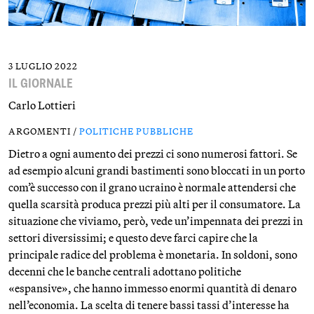
3 LUGLIO 2022
IL GIORNALE
Carlo Lottieri
ARGOMENTI /
POLITICHE PUBBLICHE
Dietro a ogni aumento dei prezzi ci sono numerosi fattori. Se
ad esempio alcuni grandi bastimenti sono bloccati in un porto
com’è successo con il grano ucraino è normale attendersi che
quella scarsità produca prezzi più alti per il consumatore. La
situazione che viviamo, però, vede un’impennata dei prezzi in
settori diversissimi; e questo deve farci capire che la
principale radice del problema è monetaria. In soldoni, sono
decenni che le banche centrali adottano politiche
«espansive», che hanno immesso enormi quantità di denaro
nell’economia. La scelta di tenere bassi tassi d’interesse ha