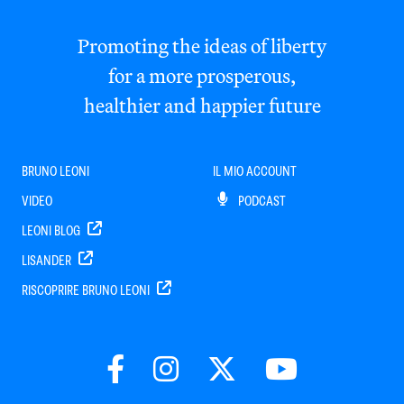
Promoting the ideas of liberty
for a more prosperous,
healthier and happier future
BRUNO LEONI
IL MIO ACCOUNT
VIDEO
PODCAST
LEONI BLOG
LISANDER
RISCOPRIRE BRUNO LEONI