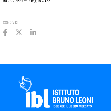
da
Il Giornale
, 2 luglio 2022
CONDIVIDI